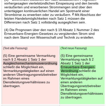
vorhergesagten viertelstündlichen Einspeisung und den bereits
veräußerten und erworbenen Strommengen sind über den
untertägigen kontinuierlichen Handel am Spotmarkt einer
Strombörse zu erwerben oder zu veräußern.
2
Mit Abschluss der
letzten Handelsmöglichkeiten nach Satz 1 müssen die
Differenzen nach Satz 1 vollständig ausgeglichen sein.
(4) Die Prognosen über den nach § 19 Absatz 1 Nummer 2 des
Erneuerbare-Energien-Gesetzes zu vergütenden Strom sind
nach dem Stand von Wissenschaft und Technik zu erstellen.
(Text alte Fassung)
(Text neue Fassung)
(5) Eine gemeinsame Vermarktung
(5) Eine gemeinsame
nach § 2 Absatz 1 Satz 1 der
Vermarktung nach § 2
Ausgleichsmechanismusverordnung
Absatz 1 Satz 1 der
schließt die Möglichkeit ein,
Erneuerbare-Energien-
Vermarktungstätigkeiten auf einen
Verordnung
schließt die
anderen Übertragungsnetzbetreiber
Möglichkeit ein,
im Rahmen eines
Vermarktungstätigkeiten auf
Dienstleistungsverhältnisses zu
einen anderen
übertragen.
Übertragungsnetzbetreiber
im Rahmen eines
Dienstleistungsverhältnisses
zu übertragen.