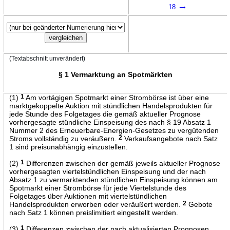
→
18
(Textabschnitt unverändert)
§ 1 Vermarktung an Spotmärkten
(1)
1
Am vortägigen Spotmarkt einer Strombörse ist über eine
marktgekoppelte Auktion mit stündlichen Handelsprodukten für
jede Stunde des Folgetages die gemäß aktueller Prognose
vorhergesagte stündliche Einspeisung des nach § 19 Absatz 1
Nummer 2 des Erneuerbare-Energien-Gesetzes zu vergütenden
Stroms vollständig zu veräußern.
2
Verkaufsangebote nach Satz
1 sind preisunabhängig einzustellen.
(2)
1
Differenzen zwischen der gemäß jeweils aktueller Prognose
vorhergesagten viertelstündlichen Einspeisung und der nach
Absatz 1 zu vermarktenden stündlichen Einspeisung können am
Spotmarkt einer Strombörse für jede Viertelstunde des
Folgetages über Auktionen mit viertelstündlichen
Handelsprodukten erworben oder veräußert werden.
2
Gebote
nach Satz 1 können preislimitiert eingestellt werden.
(3)
1
Differenzen zwischen der nach aktualisierten Prognosen