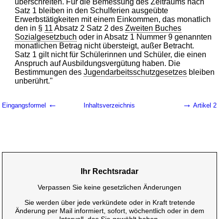
überschreiten. Für die Bemessung des Zeitraums nach
Satz 1 bleiben in den Schulferien ausgeübte
Erwerbstätigkeiten mit einem Einkommen, das monatlich
den in §
11
Absatz 2 Satz 2 des
Zweiten Buches
Sozialgesetzbuch
oder in Absatz 1 Nummer 9 genannten
monatlichen Betrag nicht übersteigt, außer Betracht.
Satz 1 gilt nicht für Schülerinnen und Schüler, die einen
Anspruch auf Ausbildungsvergütung haben. Die
Bestimmungen des
Jugendarbeitsschutzgesetzes
bleiben
unberührt."
←
→
Eingangsformel
Inhaltsverzeichnis
Artikel 2
Ihr Rechtsradar
Verpassen Sie keine gesetzlichen Änderungen
Sie werden über jede verkündete oder in Kraft tretende
Änderung per Mail informiert, sofort, wöchentlich oder in dem