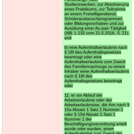
Studienzwecken, zur Absolvierung
eines Praktikums, zur Teilnahme
an einem Freiwilligendienst,
Schüleraustauschprogrammen
oder Bildungsvorhaben und zur
Ausübung einer Au-pair-Tätigkeit
(ABl. L 132 vom 21.5.2016, S. 21),
und
b) eine Aufenthaltserlaubnis nach
§ 18f des Aufenthaltsgesetzes
beantragt oder eine
Aufenthaltserlaubnis zum Zweck
des Familiennachzugs zu einem
Inhaber einer Aufenthaltserlaubnis
nach § 18f des
Aufenthaltsgesetzes beantragt
oder
11. er vor Ablauf der
Arbeitserlaubnis oder der
Arbeitserlaubnisse, die ihm nach §
15a Absatz 1 Satz 1 Nummer 1
oder § 15d Absatz 1 Satz 1
Nummer 1 der
Beschäftigungsverordnung erteilt
wurde oder wurden, einen
Aufenthaltstitel zum Zweck der