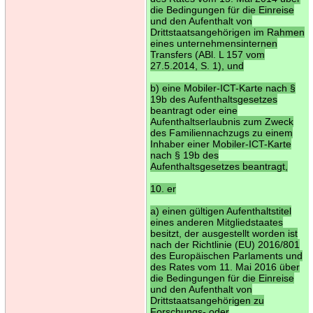
die Bedingungen für die Einreise
und den Aufenthalt von
Drittstaatsangehörigen im Rahmen
eines unternehmensinternen
Transfers (ABl. L 157 vom
27.5.2014, S. 1), und
b) eine Mobiler-ICT-Karte nach §
19b des Aufenthaltsgesetzes
beantragt oder eine
Aufenthaltserlaubnis zum Zweck
des Familiennachzugs zu einem
Inhaber einer Mobiler-ICT-Karte
nach § 19b des
Aufenthaltsgesetzes beantragt,
10. er
a) einen gültigen Aufenthaltstitel
eines anderen Mitgliedstaates
besitzt, der ausgestellt worden ist
nach der Richtlinie (EU) 2016/801
des Europäischen Parlaments und
des Rates vom 11. Mai 2016 über
die Bedingungen für die Einreise
und den Aufenthalt von
Drittstaatsangehörigen zu
Forschungs- oder