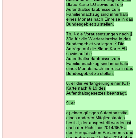
Blaue Karte EU sowie auf die
Aufenthaltserlaubnisse zum
Familiennachzug sind innerhalb
eines Monats nach Einreise in das
Bundesgebiet zu stellen,
7b.
1
die Voraussetzungen nach §
30a für die Wiedereinreise in das
Bundesgebiet vorliegen.
2
Die
Anträge auf die Blaue Karte EU
sowie auf die
Aufenthaltserlaubnisse zum
Familiennachzug sind innerhalb
eines Monats nach Einreise in das
Bundesgebiet zu stellen,
8. er die Verlängerung einer ICT-
Karte nach § 19 des
Aufenthaltsgesetzes beantragt,
9. er
a) einen gültigen Aufenthaltstitel
eines anderen Mitgliedstaates
besitzt, der ausgestellt worden ist
nach der Richtlinie 2014/66/EU
des Europäischen Parlaments und
des Rates vom 15. Mai 2014 über