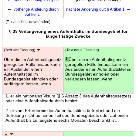
←
→
vorherige Änderung durch
nächste Änderung durch Artikel 1
Artikel 1
(Textabschnitt unverändert)
§ 39 Verlängerung eines Aufenthalts im Bundesgebiet für
längerfristige Zwecke
(Text alte Fassung)
(Text neue Fassung)
Über die im Aufenthaltsgesetz
1
Über die im Aufenthaltsgesetz
geregelten Fälle hinaus kann
geregelten Fälle hinaus kann ein
ein Ausländer einen
Ausländer einen Aufenthaltstitel im
Aufenthaltstitel im
Bundesgebiet einholen oder
Bundesgebiet einholen oder
verlängern lassen, wenn
verlängern lassen, wenn
1. er ein nationales Visum (§ 6 Absatz 3 des Aufenthaltsgesetzes)
oder eine Aufenthaltserlaubnis besitzt,
2. er vom Erfordernis des Aufenthaltstitels befreit ist und die
Befreiung nicht auf einen Teil des Bundesgebiets oder auf einen
Aufenthalt bis zu längstens sechs Monaten beschränkt ist,