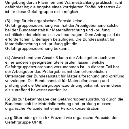
Umgebung durch Flammen und Wärmestrahlung praktisch nicht
gefährdet ist; die Angabe eines korrigierten Stoffdurchsatzes Ak
ist für diese Gefahrgruppe nicht möglich.
(3) Liegt für ein organisches Peroxid keine
Gefahrgruppenzuordnung vor, hat der Arbeitgeber eine solche
bei der Bundesanstalt für Materialforschung und -prüfung
schriftlich oder elektronisch zu beantragen. Dem Antrag sind die
erforderlichen Unterlagen beizufügen. Die Bundesanstalt für
Materialforschung und -prüfung gibt die
Gefahrgruppenzuordnung bekannt.
(4) Abweichend von Absatz 3 kann der Arbeitgeber auch von
einer anderen geeigneten Stelle prüfen lassen, welche
Gefahrgruppenzuordnung vorzunehmen ist. In diesem Fall hat
der Arbeitgeber das Prüfergebnis mit den erforderlichen
Unterlagen der Bundesanstalt für Materialforschung und -prüfung
vorzulegen. Die Bundesanstalt für Materialforschung und -
prüfung gibt die Gefahrgruppenzuordnung bekannt, wenn diese
als zutreffend bewertet worden ist.
(5) Bis zur Bekanntgabe der Gefahrgruppenzuordnung durch die
Bundesanstalt für Materialforschung und -prüfung müssen
organische Peroxide mit einer Peroxidkonzentration
a) größer oder gleich 57 Prozent wie organische Peroxide der
Gefahrgruppe OP Ib,