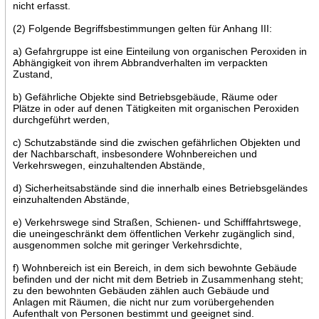
nicht erfasst.
(2) Folgende Begriffsbestimmungen gelten für Anhang III:
a) Gefahrgruppe ist eine Einteilung von organischen Peroxiden in
Abhängigkeit von ihrem Abbrandverhalten im verpackten
Zustand,
b) Gefährliche Objekte sind Betriebsgebäude, Räume oder
Plätze in oder auf denen Tätigkeiten mit organischen Peroxiden
durchgeführt werden,
c) Schutzabstände sind die zwischen gefährlichen Objekten und
der Nachbarschaft, insbesondere Wohnbereichen und
Verkehrswegen, einzuhaltenden Abstände,
d) Sicherheitsabstände sind die innerhalb eines Betriebsgeländes
einzuhaltenden Abstände,
e) Verkehrswege sind Straßen, Schienen- und Schifffahrtswege,
die uneingeschränkt dem öffentlichen Verkehr zugänglich sind,
ausgenommen solche mit geringer Verkehrsdichte,
f) Wohnbereich ist ein Bereich, in dem sich bewohnte Gebäude
befinden und der nicht mit dem Betrieb in Zusammenhang steht;
zu den bewohnten Gebäuden zählen auch Gebäude und
Anlagen mit Räumen, die nicht nur zum vorübergehenden
Aufenthalt von Personen bestimmt und geeignet sind.