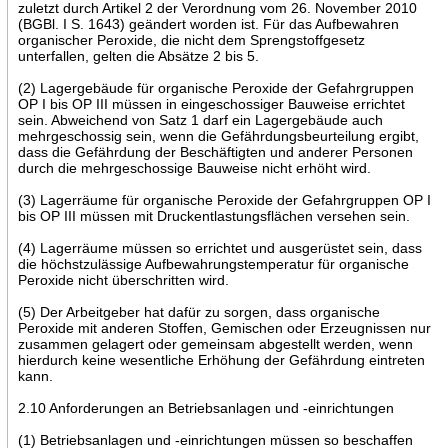
zuletzt durch Artikel 2 der Verordnung vom 26. November 2010
(BGBl. I S. 1643) geändert worden ist. Für das Aufbewahren
organischer Peroxide, die nicht dem Sprengstoffgesetz
unterfallen, gelten die Absätze 2 bis 5.
(2) Lagergebäude für organische Peroxide der Gefahrgruppen
OP I bis OP III müssen in eingeschossiger Bauweise errichtet
sein. Abweichend von Satz 1 darf ein Lagergebäude auch
mehrgeschossig sein, wenn die Gefährdungsbeurteilung ergibt,
dass die Gefährdung der Beschäftigten und anderer Personen
durch die mehrgeschossige Bauweise nicht erhöht wird.
(3) Lagerräume für organische Peroxide der Gefahrgruppen OP I
bis OP III müssen mit Druckentlastungsflächen versehen sein.
(4) Lagerräume müssen so errichtet und ausgerüstet sein, dass
die höchstzulässige Aufbewahrungstemperatur für organische
Peroxide nicht überschritten wird.
(5) Der Arbeitgeber hat dafür zu sorgen, dass organische
Peroxide mit anderen Stoffen, Gemischen oder Erzeugnissen nur
zusammen gelagert oder gemeinsam abgestellt werden, wenn
hierdurch keine wesentliche Erhöhung der Gefährdung eintreten
kann.
2.10 Anforderungen an Betriebsanlagen und -einrichtungen
(1) Betriebsanlagen und -einrichtungen müssen so beschaffen