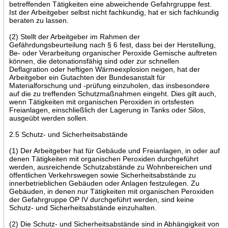
betreffenden Tätigkeiten eine abweichende Gefahrgruppe fest.
Ist der Arbeitgeber selbst nicht fachkundig, hat er sich fachkundig
beraten zu lassen.
(2) Stellt der Arbeitgeber im Rahmen der
Gefährdungsbeurteilung nach § 6 fest, dass bei der Herstellung,
Be- oder Verarbeitung organischer Peroxide Gemische auftreten
können, die detonationsfähig sind oder zur schnellen
Deflagration oder heftigen Wärmeexplosion neigen, hat der
Arbeitgeber ein Gutachten der Bundesanstalt für
Materialforschung und -prüfung einzuholen, das insbesondere
auf die zu treffenden Schutzmaßnahmen eingeht. Dies gilt auch,
wenn Tätigkeiten mit organischen Peroxiden in ortsfesten
Freianlagen, einschließlich der Lagerung in Tanks oder Silos,
ausgeübt werden sollen.
2.5 Schutz- und Sicherheitsabstände
(1) Der Arbeitgeber hat für Gebäude und Freianlagen, in oder auf
denen Tätigkeiten mit organischen Peroxiden durchgeführt
werden, ausreichende Schutzabstände zu Wohnbereichen und
öffentlichen Verkehrswegen sowie Sicherheitsabstände zu
innerbetrieblichen Gebäuden oder Anlagen festzulegen. Zu
Gebäuden, in denen nur Tätigkeiten mit organischen Peroxiden
der Gefahrgruppe OP IV durchgeführt werden, sind keine
Schutz- und Sicherheitsabstände einzuhalten.
(2) Die Schutz- und Sicherheitsabstände sind in Abhängigkeit von