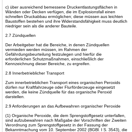
c) über ausreichend bemessene Druckentlastungsflächen in
Wänden oder Decken verfügen, die im Explosionsfall einen
schnellen Druckabbau ermöglichen; diese müssen aus leichten
Baustoffen bestehen und ihre Widerstandsfähigkeit muss deutlich
niedriger sein als die anderer Bauteile.
2.7 Zündquellen
Der Arbeitgeber hat die Bereiche, in denen Zündquellen
vermieden werden müssen, im Rahmen der
Gefährdungsbeurteilung festzulegen und hierfür die
erforderlichen Schutzmaßnahmen, einschließlich der
Kennzeichnung dieser Bereiche, zu ergreifen.
2.8 Innerbetrieblicher Transport
Zum innerbetrieblichen Transport eines organischen Peroxids
dürfen nur Kraftfahrzeuge oder Flurförderzeuge eingesetzt
werden, die keine Zündquelle für das organische Peroxid
darstellen.
2.9 Anforderungen an das Aufbewahren organischer Peroxide
(1) Organische Peroxide, die dem Sprengstoffgesetz unterfallen,
sind aufzubewahren nach Maßgabe der Vorschriften der Zweiten
Verordnung zum Sprengstoffgesetz in der Fassung der
Bekanntmachung vom 10. September 2002 (BGBl. I S. 3543), die