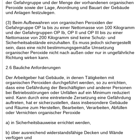
der Gefahrgruppe und der Menge der vorhandenen organischen
Peroxide sowie der Lage, Anordnung und Bauart der Gebäude
und Anlagen festzulegen.
(3) Beim Aufbewahren von organischen Peroxiden der
Gefahrgruppe OP Ia bis zu einer Nettomasse von 100 Kilogramm
und der Gefahrgruppen OP Ib, OP II und OP III bis zu einer
Nettomasse von 200 Kilogramm sind keine Schutz- und
Sicherheitsabstände einzuhalten. Es muss jedoch sichergestellt
sein, dass eine nicht bestimmungsgemäße Umsetzung
organischer Peroxide nicht nach außen oder nur in ungefährliche
Richtung wirken kann.
2.6 Bauliche Anforderungen
Der Arbeitgeber hat Gebäude, in denen Tätigkeiten mit
organischen Peroxiden durchgeführt werden, so zu errichten,
dass eine Gefährdung der Beschäftigten und anderer Personen
bei Betriebsstörungen oder Unfällen auf ein Minimum reduziert
wird. Kann durch eine eintretende Zersetzung eine Gefährdung
auftreten, hat er sicherzustellen, dass insbesondere Gebäude
und Räume zum Herstellen, Bearbeiten, Verarbeiten, Abfüllen
oder Vernichten organischer Peroxide
a) in Sicherheitsbauweise errichtet werden,
b) über ausreichend widerstandsfähige Decken und Wände
verfügen und