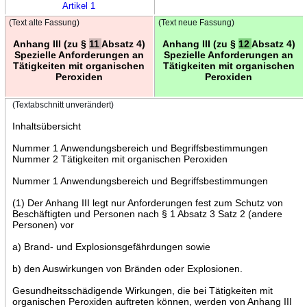
Artikel 1
(Text alte Fassung)
(Text neue Fassung)
Anhang III (zu §
11
Absatz 4)
Anhang III (zu §
12
Absatz 4)
Spezielle Anforderungen an
Spezielle Anforderungen an
Tätigkeiten mit organischen
Tätigkeiten mit organischen
Peroxiden
Peroxiden
(Textabschnitt unverändert)
Inhaltsübersicht
Nummer 1 Anwendungsbereich und Begriffsbestimmungen
Nummer 2 Tätigkeiten mit organischen Peroxiden
Nummer 1 Anwendungsbereich und Begriffsbestimmungen
(1) Der Anhang III legt nur Anforderungen fest zum Schutz von
Beschäftigten und Personen nach § 1 Absatz 3 Satz 2 (andere
Personen) vor
a) Brand- und Explosionsgefährdungen sowie
b) den Auswirkungen von Bränden oder Explosionen.
Gesundheitsschädigende Wirkungen, die bei Tätigkeiten mit
organischen Peroxiden auftreten können, werden von Anhang III