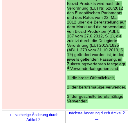
Biozid-Produkts wird nach der
Verordnung (EU) Nr. 528/2012
des Europäischen Parlaments
und des Rates vom 22. Mai
2012 über die Bereitstellung auf
dem Markt und die Verwendung
von Biozid-Produkten (ABl. L
167 vom 27.6.2012, S. 1), die
zuletzt durch die Delegierte
Verordnung (EU) 2019/1825
(ABl. L 279 vom 31.10.2019, S.
19) geändert worden ist, in der
jeweils geltenden Fassung, im
Zulassungsverfahren festgelegt.
4
Verwenderkategorien sind:
1. die breite Öffentlichkeit,
2. der berufsmäßige Verwender,
3. der geschulte berufsmäßige
Verwender.
←
nächste Änderung durch Artikel 2
vorherige Änderung durch
→
Artikel 2