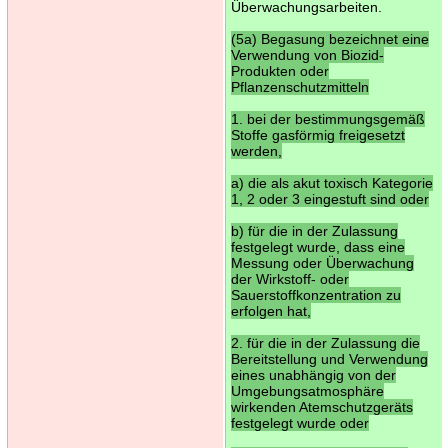
Überwachungsarbeiten.
(5a) Begasung bezeichnet eine
Verwendung von Biozid-
Produkten oder
Pflanzenschutzmitteln
1. bei der bestimmungsgemäß
Stoffe gasförmig freigesetzt
werden,
a) die als akut toxisch Kategorie
1, 2 oder 3 eingestuft sind oder
b) für die in der Zulassung
festgelegt wurde, dass eine
Messung oder Überwachung
der Wirkstoff- oder
Sauerstoffkonzentration zu
erfolgen hat,
2. für die in der Zulassung die
Bereitstellung und Verwendung
eines unabhängig von der
Umgebungsatmosphäre
wirkenden Atemschutzgeräts
festgelegt wurde oder