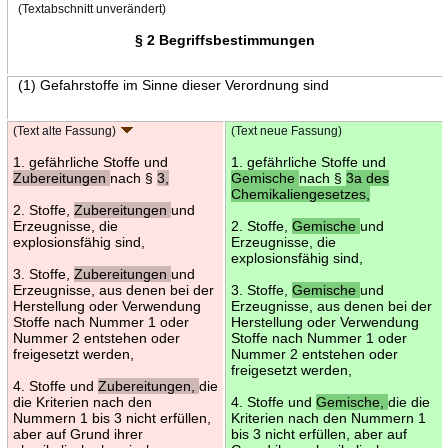
(Textabschnitt unverändert)
§ 2 Begriffsbestimmungen
(1) Gefahrstoffe im Sinne dieser Verordnung sind
(Text alte Fassung)
(Text neue Fassung)
1. gefährliche Stoffe und
1. gefährliche Stoffe und
Zubereitungen
nach §
3,
Gemische
nach §
3a des
Chemikaliengesetzes,
2. Stoffe,
Zubereitungen
und
Erzeugnisse, die
2. Stoffe,
Gemische
und
explosionsfähig sind,
Erzeugnisse, die
explosionsfähig sind,
3. Stoffe,
Zubereitungen
und
Erzeugnisse, aus denen bei der
3. Stoffe,
Gemische
und
Herstellung oder Verwendung
Erzeugnisse, aus denen bei der
Stoffe nach Nummer 1 oder
Herstellung oder Verwendung
Nummer 2 entstehen oder
Stoffe nach Nummer 1 oder
freigesetzt werden,
Nummer 2 entstehen oder
freigesetzt werden,
4. Stoffe und
Zubereitungen,
die
die Kriterien nach den
4. Stoffe und
Gemische,
die die
Nummern 1 bis 3 nicht erfüllen,
Kriterien nach den Nummern 1
aber auf Grund ihrer
bis 3 nicht erfüllen, aber auf