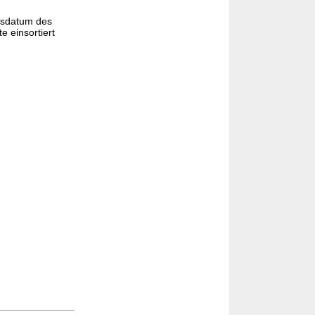
gsdatum des
e einsortiert