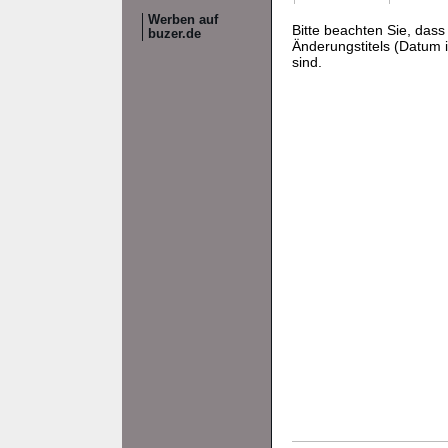
Werben auf
Bitte beachten Sie, da
buzer.de
Änderungstitels (Datum i
sind.