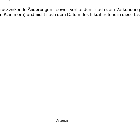
ss rückwirkende Änderungen - soweit vorhanden - nach dem Verkündun
n Klammern) und nicht nach dem Datum des Inkrafttretens in diese List
Anzeige