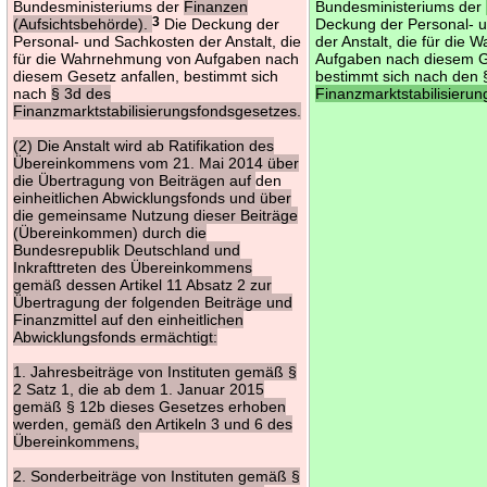
Bundesministeriums der
Finanzen
Bundesministeriums der
(Aufsichtsbehörde).
3
Die Deckung der
Deckung der Personal- 
Personal- und Sachkosten der Anstalt, die
der Anstalt, die für die
für die Wahrnehmung von Aufgaben nach
Aufgaben nach diesem Ge
diesem Gesetz anfallen, bestimmt sich
bestimmt sich nach den
nach
§ 3d des
Finanzmarktstabilisieru
Finanzmarktstabilisierungsfondsgesetzes.
(2) Die Anstalt wird ab Ratifikation des
Übereinkommens vom 21. Mai 2014 über
die Übertragung von Beiträgen auf
den
einheitlichen Abwicklungsfonds und über
die gemeinsame Nutzung dieser Beiträge
(Übereinkommen) durch die
Bundesrepublik Deutschland und
Inkrafttreten des Übereinkommens
gemäß dessen Artikel 11 Absatz 2 zur
Übertragung der folgenden Beiträge und
Finanzmittel auf den einheitlichen
Abwicklungsfonds ermächtigt:
1. Jahresbeiträge von Instituten gemäß §
2 Satz 1, die ab dem 1. Januar 2015
gemäß § 12b dieses Gesetzes erhoben
werden, gemäß den Artikeln 3 und 6 des
Übereinkommens,
2. Sonderbeiträge von Instituten gemäß §