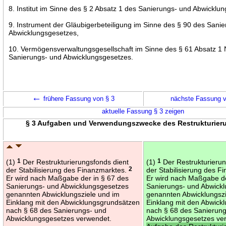
8. Institut im Sinne des § 2 Absatz 1 des Sanierungs- und Abwicklu
9. Instrument der Gläubigerbeteiligung im Sinne des § 90 des Sani
Abwicklungsgesetzes,
10. Vermögensverwaltungsgesellschaft im Sinne des § 61 Absatz 
Sanierungs- und Abwicklungsgesetzes.
←
frühere Fassung von § 3
nächste Fassung 
aktuelle Fassung § 3 zeigen
§ 3 Aufgaben und Verwendungszwecke des Restrukturier
(1)
1
Der Restrukturierungsfonds dient
(1)
1
Der Restrukturierun
der Stabilisierung des Finanzmarktes.
2
der Stabilisierung des 
Er wird nach Maßgabe der in § 67 des
Er wird nach Maßgabe de
Sanierungs- und Abwicklungsgesetzes
Sanierungs- und Abwick
genannten Abwicklungsziele und im
genannten Abwicklungszi
Einklang mit den Abwicklungsgrundsätzen
Einklang mit den Abwick
nach § 68 des Sanierungs- und
nach § 68 des Sanierun
Abwicklungsgesetzes verwendet.
Abwicklungsgesetzes ve