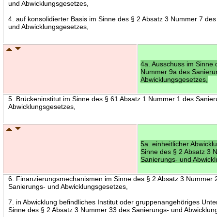
und Abwicklungsgesetzes,
4. auf konsolidierter Basis im Sinne des § 2 Absatz 3 Nummer 7 de
und Abwicklungsgesetzes,
4a. Ausschuss im Sinne 
Nummer 9a des Sanieru
Abwicklungsgesetzes,
5. Brückeninstitut im Sinne des § 61 Absatz 1 Nummer 1 des Sanie
Abwicklungsgesetzes,
5a. einheitlicher Abwick
Sinne des § 2 Absatz 3
Sanierungs- und Abwick
6. Finanzierungsmechanismen im Sinne des § 2 Absatz 3 Nummer 
Sanierungs- und Abwicklungsgesetzes,
7. in Abwicklung befindliches Institut oder gruppenangehöriges Un
Sinne des § 2 Absatz 3 Nummer 33 des Sanierungs- und Abwicklun