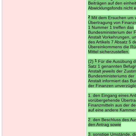
Beiträgen auf den einhei
Abwicklungsfonds nicht er
2
Mit dem Ersuchen um 
Übertragung von Finanzm
1 Nummer 1 treffen das
Bundesministerium der F
Anstalt Vorkehrungen, um
des Artikels 7 Absatz 5 d
Übereinkommens die Rü
Mittel sicherzustellen.
(2)
1
Für die Ausübung de
Satz 1 genannten Befugn
Anstalt jeweils der Zus
Bundesministeriums der
Anstalt informiert das B
der Finanzen unverzügli
1. den Eingang eines Ant
vorübergehende Übertr
Finanzmitteln aus der 
auf eine andere Kammer
2. den Beschluss des A
den Antrag sowie
3. sonstige Umstände, di