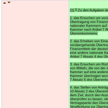
(1)
1
Zu den Aufgaben der
1. das Ersuchen um vor
Übertragung von Finanzm
nationaler Kammern auf 
Kammer nach Artikel 7 A
Übereinkommens;
2. das Erheben von Ein
vorübergehende Übertr
Finanzmitteln der deut
eine andere nationale 
Artikel 7 Absatz 4 des 
3. das Ersuchen um Rüc
von Mitteln, die von der
Kammer auf eine andere
Kammer übertragen wurde
7 Absatz 5 des Überei
4. das Stellen von Anträg
10 Absatz 2 des Überei
dem Ziel, durch den Aus
überprüfen zu lassen, o
Vertragspartei des Über
Verpflichtung zur Übert