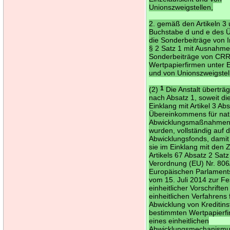
Unionszweigstellen,
2. gemäß den Artikeln 3 
Buchstabe d und e des
die Sonderbeiträge von 
§ 2 Satz 1 mit Ausnahme
Sonderbeiträge von CRR
Wertpapierfirmen unter E
und von Unionszweigstel
(2)
1
Die Anstalt überträg
nach Absatz 1, soweit di
Einklang mit Artikel 3 Ab
Übereinkommens für nat
Abwicklungsmaßnahmen
wurden, vollständig auf d
Abwicklungsfonds, damit
sie im Einklang mit den
Artikels 67 Absatz 2 Satz
Verordnung (EU) Nr. 80
Europäischen Parlament
vom 15. Juli 2014 zur F
einheitlicher Vorschrifte
einheitlichen Verfahrens 
Abwicklung von Kreditins
bestimmten Wertpapier
eines einheitlichen
Abwicklungsmechanismu