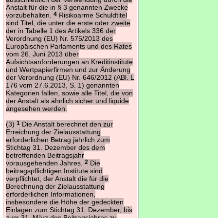
Anstalt für die in § 3 genannten Zwecke
vorzubehalten.
4
Risikoarme Schuldtitel
sind Titel, die unter die erste oder zweite
der in Tabelle 1 des Artikels 336 der
Verordnung (EU) Nr. 575/2013 des
Europäischen Parlaments und des Rates
vom 26. Juni 2013 über
Aufsichtsanforderungen an Kreditinstitute
und Wertpapierfirmen und zur Änderung
der Verordnung (EU) Nr. 646/2012 (ABl. L
176 vom 27.6.2013, S. 1) genannten
Kategorien fallen, sowie alle Titel, die von
der Anstalt als ähnlich sicher und liquide
angesehen werden.
(3)
1
Die Anstalt berechnet den zur
Erreichung der Zielausstattung
erforderlichen Betrag jährlich zum
Stichtag 31. Dezember des dem
betreffenden Beitragsjahr
vorausgehenden Jahres.
2
Die
beitragspflichtigen Institute sind
verpflichtet, der Anstalt die für die
Berechnung der Zielausstattung
erforderlichen Informationen,
insbesondere die Höhe der gedeckten
Einlagen zum Stichtag 31. Dezember, bis
zum 31. März des Beitragsjahres zu