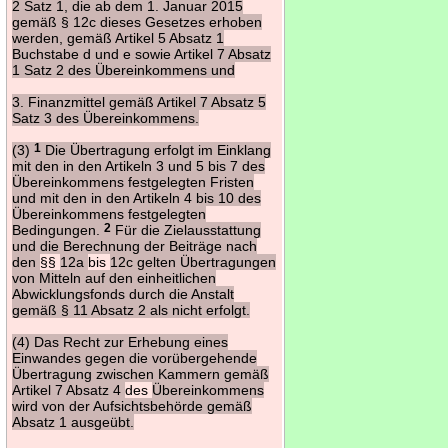
2 Satz 1, die ab dem 1. Januar 2015
gemäß § 12c dieses Gesetzes erhoben
werden, gemäß Artikel 5 Absatz 1
Buchstabe d und e sowie Artikel 7 Absatz
1 Satz 2 des Übereinkommens und
3. Finanzmittel gemäß Artikel 7 Absatz 5
Satz 3 des Übereinkommens.
(3)
1
Die Übertragung erfolgt im Einklang
mit den in den Artikeln 3 und 5 bis 7 des
Übereinkommens festgelegten Fristen
und mit den in den Artikeln 4 bis 10 des
Übereinkommens festgelegten
Bedingungen.
2
Für die Zielausstattung
und die Berechnung der Beiträge nach
den
§§
12a
bis
12c gelten Übertragungen
von Mitteln auf den einheitlichen
Abwicklungsfonds durch die Anstalt
gemäß § 11 Absatz 2 als nicht erfolgt.
(4) Das Recht zur Erhebung eines
Einwandes gegen die vorübergehende
Übertragung zwischen Kammern gemäß
Artikel 7 Absatz 4
des
Übereinkommens
wird von der Aufsichtsbehörde gemäß
Absatz 1 ausgeübt.