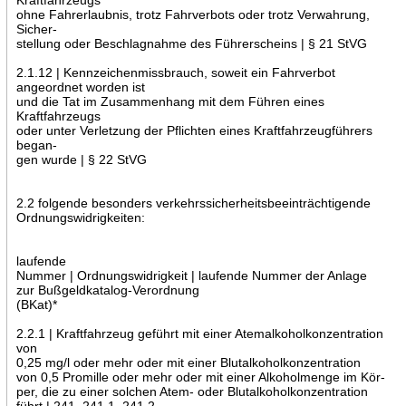
ohne Fahrerlaubnis, trotz Fahrverbots oder trotz Verwahrung,
Sicher-
stellung oder Beschlagnahme des Führerscheins | § 21 StVG
2.1.12 | Kennzeichenmissbrauch, soweit ein Fahrverbot
angeordnet worden ist
und die Tat im Zusammenhang mit dem Führen eines
Kraftfahrzeugs
oder unter Verletzung der Pflichten eines Kraftfahrzeugführers
began-
gen wurde | § 22 StVG
2.2 folgende besonders verkehrssicherheitsbeeinträchtigende
Ordnungswidrigkeiten:
laufende
Nummer | Ordnungswidrigkeit | laufende Nummer der Anlage
zur Bußgeldkatalog-Verordnung
(BKat)*
2.2.1 | Kraftfahrzeug geführt mit einer Atemalkoholkonzentration
von
0,25 mg/l oder mehr oder mit einer Blutalkoholkonzentration
von 0,5 Promille oder mehr oder mit einer Alkoholmenge im Kör-
per, die zu einer solchen Atem- oder Blutalkoholkonzentration
führt | 241, 241.1, 241.2