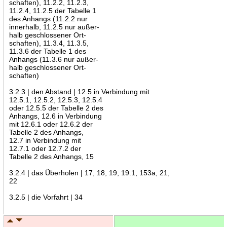
schaften), 11.2.2, 11.2.3,
11.2.4, 11.2.5 der Tabelle 1
des Anhangs (11.2.2 nur
innerhalb, 11.2.5 nur außer-
halb geschlossener Ort-
schaften), 11.3.4, 11.3.5,
11.3.6 der Tabelle 1 des
Anhangs (11.3.6 nur außer-
halb geschlossener Ort-
schaften)
3.2.3 | den Abstand | 12.5 in Verbindung mit
12.5.1, 12.5.2, 12.5.3, 12.5.4
oder 12.5.5 der Tabelle 2 des
Anhangs, 12.6 in Verbindung
mit 12.6.1 oder 12.6.2 der
Tabelle 2 des Anhangs,
12.7 in Verbindung mit
12.7.1 oder 12.7.2 der
Tabelle 2 des Anhangs, 15
3.2.4 | das Überholen | 17, 18, 19, 19.1, 153a, 21,
22
3.2.5 | die Vorfahrt | 34