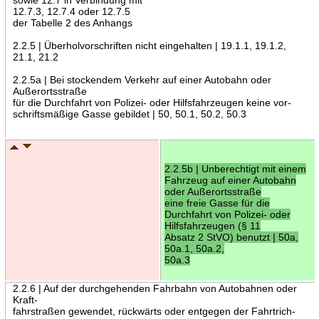
12.7.3, 12.7.4 oder 12.7.5
der Tabelle 2 des Anhangs
2.2.5 | Überholvorschriften nicht eingehalten | 19.1.1, 19.1.2,
21.1, 21.2
2.2.5a | Bei stockendem Verkehr auf einer Autobahn oder
Außerortsstraße
für die Durchfahrt von Polizei- oder Hilfsfahrzeugen keine vor-
schriftsmäßige Gasse gebildet | 50, 50.1, 50.2, 50.3
2.2.5b | Unberechtigt mit einem
Fahrzeug auf einer Autobahn
oder Außerortsstraße
eine freie Gasse für die
Durchfahrt von Polizei- oder
Hilfsfahrzeugen (§ 11
Absatz 2 StVO) benutzt | 50a,
50a.1, 50a.2,
50a.3
2.2.6 | Auf der durchgehenden Fahrbahn von Autobahnen oder
Kraft-
fahrstraßen gewendet, rückwärts oder entgegen der Fahrtrich-