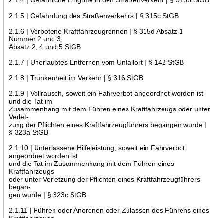
2.1.5 | Gefährdung des Straßenverkehrs | § 315c StGB
2.1.6 | Verbotene Kraftfahrzeugrennen | § 315d Absatz 1
Nummer 2 und 3,
Absatz 2, 4 und 5 StGB
2.1.7 | Unerlaubtes Entfernen vom Unfallort | § 142 StGB
2.1.8 | Trunkenheit im Verkehr | § 316 StGB
2.1.9 | Vollrausch, soweit ein Fahrverbot angeordnet worden ist
und die Tat im
Zusammenhang mit dem Führen eines Kraftfahrzeugs oder unter
Verlet-
zung der Pflichten eines Kraftfahrzeugführers begangen wurde |
§ 323a StGB
2.1.10 | Unterlassene Hilfeleistung, soweit ein Fahrverbot
angeordnet worden ist
und die Tat im Zusammenhang mit dem Führen eines
Kraftfahrzeugs
oder unter Verletzung der Pflichten eines Kraftfahrzeugführers
began-
gen wurde | § 323c StGB
2.1.11 | Führen oder Anordnen oder Zulassen des Führens eines
Kraftfahrzeugs