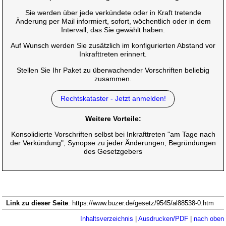
Sie werden über jede verkündete oder in Kraft tretende
Änderung per Mail informiert, sofort, wöchentlich oder in dem
Intervall, das Sie gewählt haben.
Auf Wunsch werden Sie zusätzlich im konfigurierten Abstand vor
Inkrafttreten erinnert.
Stellen Sie Ihr Paket zu überwachender Vorschriften beliebig
zusammen.
Rechtskataster - Jetzt anmelden!
Weitere Vorteile:
Konsolidierte Vorschriften selbst bei Inkrafttreten "am Tage nach
der Verkündung", Synopse zu jeder Änderungen, Begründungen
des Gesetzgebers
Link zu dieser Seite
: https://www.buzer.de/gesetz/9545/al88538-0.htm
Inhaltsverzeichnis
|
Ausdrucken/PDF
|
nach oben