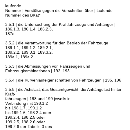
laufende
Nummer | Verstöße gegen die Vorschriften über | laufende
Nummer des BKat*
3.5.1 | die Untersuchung der Kraftfahrzeuge und Anhänger |
186.1.3, 186.1.4, 186.2.3,
187a
3.5.2 | die Verantwortung für den Betrieb der Fahrzeuge |
189.1.1, 189.1.2, 189.2.1,
189.2.2, 189.3.1, 189.3.2,
189a.1, 189a.2
3.5.3 | die Abmessungen von Fahrzeugen und
Fahrzeugkombinationen | 192, 193
3.5.4 | die Kurvenlaufeigenschaften von Fahrzeugen | 195, 196
3.5.5 | die Achslast, das Gesamtgewicht, die Anhängelast hinter
Kraft-
fahrzeugen | 198 und 199 jeweils in
Verbindung mit 198.1.2
bis 198.1.7, 199.1.2
bis 199.1.6, 198.2.4 oder
199.2.4, 198.2.5 oder
199.2.5, 198.2.6 oder
199.2.6 der Tabelle 3 des