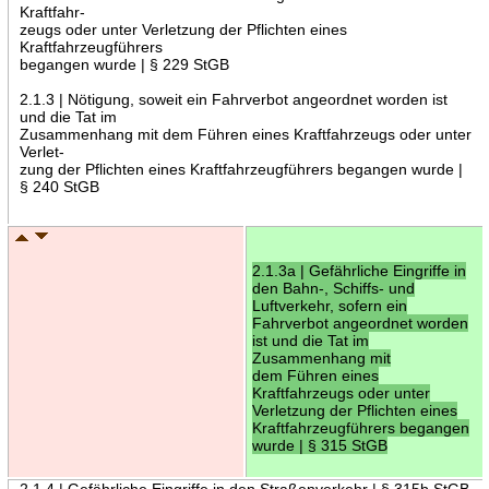
Kraftfahr-
zeugs oder unter Verletzung der Pflichten eines
Kraftfahrzeugführers
begangen wurde | § 229 StGB
2.1.3 | Nötigung, soweit ein Fahrverbot angeordnet worden ist
und die Tat im
Zusammenhang mit dem Führen eines Kraftfahrzeugs oder unter
Verlet-
zung der Pflichten eines Kraftfahrzeugführers begangen wurde |
§ 240 StGB
2.1.3a | Gefährliche Eingriffe in
den Bahn-, Schiffs- und
Luftverkehr, sofern ein
Fahrverbot angeordnet worden
ist und die Tat im
Zusammenhang mit
dem Führen eines
Kraftfahrzeugs oder unter
Verletzung der Pflichten eines
Kraftfahrzeugführers begangen
wurde | § 315 StGB
2.1.4 | Gefährliche Eingriffe in den Straßenverkehr | § 315b StGB