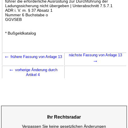
führer die erforderliche Ausrüstung zur Durchführung der
Ladungssicherung nicht übergeben | Unterabschnitt 7.5.7.1
ADR i. V. m. § 37 Absatz 1
Nummer 6 Buchstabe o
GGVSEB
* Bußgeldkatalog
←
nächste Fassung von Anlage 13
frühere Fassung von Anlage 13
→
←
vorherige Änderung durch
Artikel 4
Ihr Rechtsradar
Verpassen Sie keine gesetzlichen Änderungen