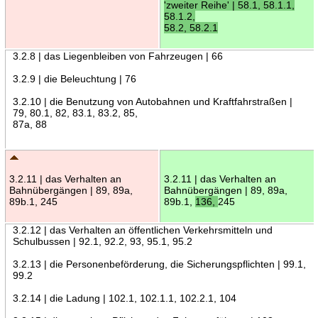
'zweiter Reihe' | 58.1, 58.1.1,
58.1.2,
58.2, 58.2.1
3.2.8 | das Liegenbleiben von Fahrzeugen | 66
3.2.9 | die Beleuchtung | 76
3.2.10 | die Benutzung von Autobahnen und Kraftfahrstraßen |
79, 80.1, 82, 83.1, 83.2, 85,
87a, 88
3.2.11 | das Verhalten an
3.2.11 | das Verhalten an
Bahnübergängen | 89, 89a,
Bahnübergängen | 89, 89a,
89b.1, 245
89b.1,
136,
245
3.2.12 | das Verhalten an öffentlichen Verkehrsmitteln und
Schulbussen | 92.1, 92.2, 93, 95.1, 95.2
3.2.13 | die Personenbeförderung, die Sicherungspflichten | 99.1,
99.2
3.2.14 | die Ladung | 102.1, 102.1.1, 102.2.1, 104