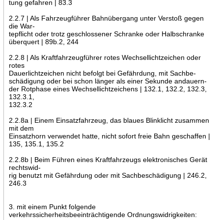
tung gefahren | 83.3
2.2.7 | Als Fahrzeugführer Bahnübergang unter Verstoß gegen
die War-
tepflicht oder trotz geschlossener Schranke oder Halbschranke
überquert | 89b.2, 244
2.2.8 | Als Kraftfahrzeugführer rotes Wechsellichtzeichen oder
rotes
Dauerlichtzeichen nicht befolgt bei Gefährdung, mit Sachbe-
schädigung oder bei schon länger als einer Sekunde andauern-
der Rotphase eines Wechsellichtzeichens | 132.1, 132.2, 132.3,
132.3.1,
132.3.2
2.2.8a | Einem Einsatzfahrzeug, das blaues Blinklicht zusammen
mit dem
Einsatzhorn verwendet hatte, nicht sofort freie Bahn geschaffen |
135, 135.1, 135.2
2.2.8b | Beim Führen eines Kraftfahrzeugs elektronisches Gerät
rechtswid-
rig benutzt mit Gefährdung oder mit Sachbeschädigung | 246.2,
246.3
3. mit einem Punkt folgende
verkehrssicherheitsbeeinträchtigende Ordnungswidrigkeiten: