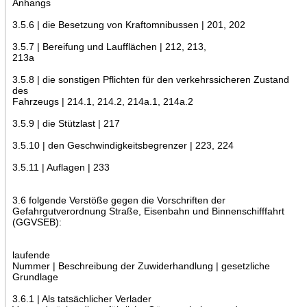
Anhangs
3.5.6 | die Besetzung von Kraftomnibussen | 201, 202
3.5.7 | Bereifung und Laufflächen | 212, 213,
213a
3.5.8 | die sonstigen Pflichten für den verkehrssicheren Zustand
des
Fahrzeugs | 214.1, 214.2, 214a.1, 214a.2
3.5.9 | die Stützlast | 217
3.5.10 | den Geschwindigkeitsbegrenzer | 223, 224
3.5.11 | Auflagen | 233
3.6 folgende Verstöße gegen die Vorschriften der
Gefahrgutverordnung Straße, Eisenbahn und Binnenschifffahrt
(GGVSEB):
laufende
Nummer | Beschreibung der Zuwiderhandlung | gesetzliche
Grundlage
3.6.1 | Als tatsächlicher Verlader