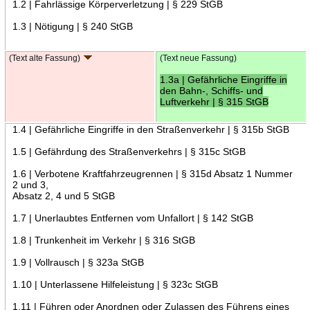
1.2 | Fahrlässige Körperverletzung | § 229 StGB
1.3 | Nötigung | § 240 StGB
(Text alte Fassung)
(Text neue Fassung)
1.3a | Gefährliche Eingriffe in
den Bahn-, Schiffs- und
Luftverkehr | § 315 StGB
1.4 | Gefährliche Eingriffe in den Straßenverkehr | § 315b StGB
1.5 | Gefährdung des Straßenverkehrs | § 315c StGB
1.6 | Verbotene Kraftfahrzeugrennen | § 315d Absatz 1 Nummer
2 und 3,
Absatz 2, 4 und 5 StGB
1.7 | Unerlaubtes Entfernen vom Unfallort | § 142 StGB
1.8 | Trunkenheit im Verkehr | § 316 StGB
1.9 | Vollrausch | § 323a StGB
1.10 | Unterlassene Hilfeleistung | § 323c StGB
1.11 | Führen oder Anordnen oder Zulassen des Führens eines