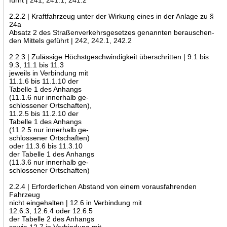
2.2.2 | Kraftfahrzeug unter der Wirkung eines in der Anlage zu §
24a
Absatz 2 des Straßenverkehrsgesetzes genannten berauschen-
den Mittels geführt | 242, 242.1, 242.2
2.2.3 | Zulässige Höchstgeschwindigkeit überschritten | 9.1 bis
9.3, 11.1 bis 11.3
jeweils in Verbindung mit
11.1.6 bis 11.1.10 der
Tabelle 1 des Anhangs
(11.1.6 nur innerhalb ge-
schlossener Ortschaften),
11.2.5 bis 11.2.10 der
Tabelle 1 des Anhangs
(11.2.5 nur innerhalb ge-
schlossener Ortschaften)
oder 11.3.6 bis 11.3.10
der Tabelle 1 des Anhangs
(11.3.6 nur innerhalb ge-
schlossener Ortschaften)
2.2.4 | Erforderlichen Abstand von einem vorausfahrenden
Fahrzeug
nicht eingehalten | 12.6 in Verbindung mit
12.6.3, 12.6.4 oder 12.6.5
der Tabelle 2 des Anhangs
sowie 12.7 in Verbindung mit