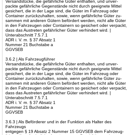
Versandstücke, die gefährliche Güter enthalten, und unver-
packte gefährliche Gegenstände nicht durch geeignete Mittel
gesichert, die in der Lage sind, die Güter im Fahrzeug oder
Container zurückzuhalten, sowie, wenn gefährliche Güter zu-
sammen mit anderen Gütern befördert werden, nicht alle Güter
in den Fahrzeugen oder Containern so gesichert oder verpackt,
dass das Austreten gefährlicher Güter verhindert wird. |
Unterabschnitt 7.5.7.1
ADR i. V. m. § 37 Absatz 1
Nummer 21 Buchstabe a
GGVSEB
3.6.2 | Als Fahrzeugführer
Versandstücke, die gefährliche Güter enthalten, und unver-
packte gefährliche Gegenstände nicht durch geeignete Mittel
gesichert, die in der Lage sind, die Güter im Fahrzeug oder
Container zurückzuhalten, sowie, wenn gefährliche Güter zu-
sammen mit anderen Gütern befördert werden, nicht alle Güter
in den Fahrzeugen oder Containern so gesichert oder verpackt,
dass das Austreten gefährlicher Güter verhindert wird. |
Unterabschnitt 7.5.7.1
ADR i. V. m. § 37 Absatz 1
Nummer 21 Buchstabe a
GGVSEB
3.6.3 | Als Beförderer und in der Funktion als Halter des
Fahrzeugs
entgegen § 19 Absatz 2 Nummer 15 GGVSEB dem Fahrzeug-