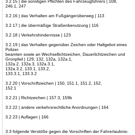
3.2.15 | die sonstigen Pflichten des Fahrzeugführers | 108,
246.1, 247
3.2.16 | das Verhalten am Fußgängerüberweg | 113
3.2.17 | die übermäßige Straßenbenutzung | 116
3.2.18 | Verkehrshindernisse | 123
3.2.19 | das Verhalten gegenüber Zeichen oder Haltgebot eines
Polizei-
beamten sowie an Wechsellichtzeichen, Dauerlichtzeichen und
Grünpfeil | 129, 132, 132a, 132a.1,
132a.2, 132a.3, 132a.3.1,
132a.3.2, 133.1, 133.2,
133.3.1, 133.3.2
3.2.20 | Vorschriftzeichen | 150, 151.1, 151.2, 152,
152.1
3.2.21 | Richtzeichen | 157.3, 159b
3.2.22 | andere verkehrsrechtliche Anordnungen | 164
3.2.23 | Auflagen | 166
3.3 folgende Verstöße gegen die Vorschriften der Fahrerlaubnis-