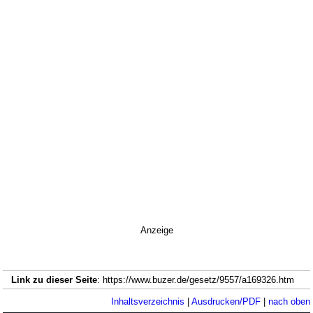
Anzeige
Link zu dieser Seite
: https://www.buzer.de/gesetz/9557/a169326.htm
Inhaltsverzeichnis
|
Ausdrucken/PDF
|
nach oben