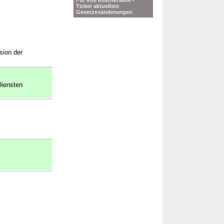
Für Ihre Internetseite -
Ticker aktuellste
Gesetzesänderungen
sion der
Diensten