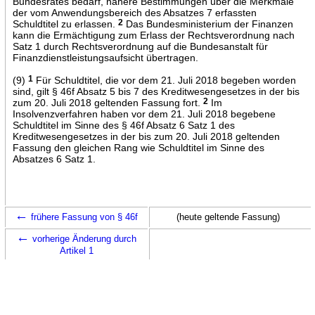
Bundesrates bedarf, nähere Bestimmungen über die Merkmale
der vom Anwendungsbereich des Absatzes 7 erfassten
Schuldtitel zu erlassen.
2
Das Bundesministerium der Finanzen
kann die Ermächtigung zum Erlass der Rechtsverordnung nach
Satz 1 durch Rechtsverordnung auf die Bundesanstalt für
Finanzdienstleistungsaufsicht übertragen.
(9)
1
Für Schuldtitel, die vor dem 21. Juli 2018 begeben worden
sind, gilt § 46f Absatz 5 bis 7 des Kreditwesengesetzes in der bis
zum 20. Juli 2018 geltenden Fassung fort.
2
Im
Insolvenzverfahren haben vor dem 21. Juli 2018 begebene
Schuldtitel im Sinne des § 46f Absatz 6 Satz 1 des
Kreditwesengesetzes in der bis zum 20. Juli 2018 geltenden
Fassung den gleichen Rang wie Schuldtitel im Sinne des
Absatzes 6 Satz 1.
←
frühere Fassung von § 46f
(heute geltende Fassung)
←
vorherige Änderung durch
Artikel 1