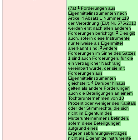
(7a)
1
Forderungen aus
Eigenmittelinstrumenten nach
Artikel 4 Absatz 1 Nummer 119
der Verordnung (EU) Nr. 575/2013
werden erst nach allen anderen
Forderungen berichtigt.
2
Dies gilt
auch, sofern diese Instrumente
nur teilweise als Eigenmittel
anerkannt sind.
3
Andere
Forderungen im Sinne des Satzes
1 sind auch Forderungen, für die
ein vertraglicher Nachrang
vereinbart wurde, der sie mit
Forderungen aus
Eigenmittelinstrumenten
gleichstellt.
4
Darüber hinaus
gelten als andere Forderungen
auch die Beteiligungen an einem
Tochterunternehmen von 10
Prozent oder weniger des Kapitals
oder der Stimmrechte, die sich
nicht im Eigentum des
Mutterunternehmens befinden,
sofern diese Beteiligungen
aufgrund eines
Ergebnisabführungsvertrages
nicht als Eigenmittelinstrumente