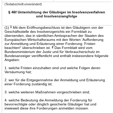
(Textabschnitt unverändert)
§ 46f Unterrichtung der Gläubiger im Insolvenzverfahren
und Insolvenzrangfolge
(1)
1
Mit dem Eröffnungsbeschluss ist den Gläubigern von der
Geschäftsstelle des Insolvenzgerichts ein Formblatt zu
übersenden, das in sämtlichen Amtssprachen der Staaten des
Europäischen Wirtschaftsraums mit den Worten 'Aufforderung
zur Anmeldung und Erläuterung einer Forderung. Fristen
beachten!' überschrieben ist.
2
Das Formblatt wird vom
Bundesministerium der Justiz und für Verbraucherschutz im
Bundesanzeiger veröffentlicht und enthält insbesondere folgende
Angaben:
1. welche Fristen einzuhalten sind und welche Folgen deren
Versäumung hat;
2. wer für die Entgegennahme der Anmeldung und Erläuterung
einer Forderung zuständig ist;
3. welche weiteren Maßnahmen vorgeschrieben sind;
4. welche Bedeutung die Anmeldung der Forderung für
bevorrechtigte oder dinglich gesicherte Gläubiger hat und
inwieweit diese ihre Forderungen anmelden müssen.