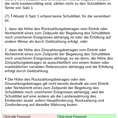
die nicht insolvenzfähig sind, zählen nicht zu den Schuldtiteln im
Sinne von Satz 1.
(7)
1
Absatz 6 Satz 1 erfasst keine Schuldtitel, für die vereinbart
ist,
1. dass die Höhe des Rückzahlungsbetrages vom Eintritt oder
Nichteintritt eines zum Zeitpunkt der Begebung des Schuldtitels
noch unsicheren Ereignisses abhängig ist oder die Erfüllung auf
andere Weise als durch Geldzahlung erfolgt, oder
2. dass die Höhe des Zinszahlungsbetrages vom Eintritt oder
Nichteintritt eines zum Zeitpunkt der Begebung des Schuldtitels
noch unsicheren Ereignisses abhängt, es sei denn, die Höhe des
Zinszahlungsbetrages ist ausschließlich von einem festen oder
marktüblichen variablen Referenzzins abhängig und die Erfüllung
erfolgt durch Geldzahlung.
2
Die Höhe des Rückzahlungsbetrages oder des
Zinszahlungsbetrages gilt nicht bereits deshalb als vom Eintritt
oder Nichteintritt eines zum Zeitpunkt der Begebung des
Schuldtitels noch unsicheren Ereignisses abhängig, weil der
Schuldtitel auf eine andere als die Landeswährung des
Emittenten lautet, sofern Hauptforderung, Rückzahlung und
Zinsforderung auf dieselbe Währung lauten.
(Text alte Fassung)
(Text neue Fassung)