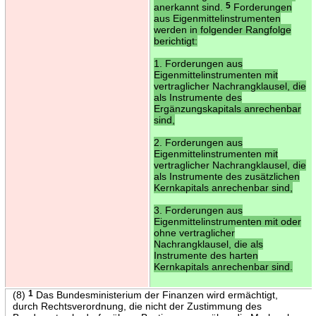
anerkannt sind.
5
Forderungen
aus Eigenmittelinstrumenten
werden in folgender Rangfolge
berichtigt:
1. Forderungen aus
Eigenmittelinstrumenten mit
vertraglicher Nachrangklausel, die
als Instrumente des
Ergänzungskapitals anrechenbar
sind,
2. Forderungen aus
Eigenmittelinstrumenten mit
vertraglicher Nachrangklausel, die
als Instrumente des zusätzlichen
Kernkapitals anrechenbar sind,
3. Forderungen aus
Eigenmittelinstrumenten mit oder
ohne vertraglicher
Nachrangklausel, die als
Instrumente des harten
Kernkapitals anrechenbar sind.
(8)
1
Das Bundesministerium der Finanzen wird ermächtigt,
durch Rechtsverordnung, die nicht der Zustimmung des