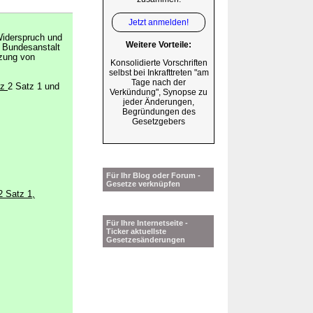
Jetzt anmelden!
iderspruch und
Weitere Vorteile:
 Bundesanstalt
tzung von
Konsolidierte Vorschriften
selbst bei Inkrafttreten "am
Tage nach der
tz
2 Satz 1 und
Verkündung", Synopse zu
jeder Änderungen,
Begründungen des
Gesetzgebers
Für Ihr Blog oder Forum -
Gesetze verknüpfen
2 Satz 1,
Für Ihre Internetseite -
Ticker aktuellste
Gesetzesänderungen