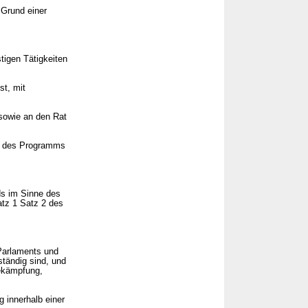
Grund einer
tigen Tätigkeiten
st, mit
 sowie an den Rat
en des Programms
ds im Sinne des
tz 1 Satz 2 des
 Parlaments und
ständig sind, und
Bekämpfung,
 innerhalb einer