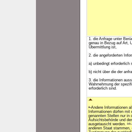
1. die Anfrage unter Ber
genau in Bezug auf Art, 
Übermittlung ist,
2. die angeforderten Info
a) unbedingt erforderlic
b) nicht über die der an
3. die Informationen auss
Wahrnehmung der spezifis
erforderlich sind.
9
Andere Informationen al
Informationen dürfen mit
genannten Stellen nur in
Aufsichtsbehörde und d
ausgetauscht werden.
10
anderen Staat stammen, d