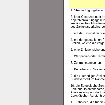
1. Strafverfolgungsbehör
2. kraft Gesetzes oder im
Kapitalverwaltungsgesell
ausländischen AIF-Verwa
des Zahlungsverkehrs bet
3. mit der Liquidation od
4. mit der gesetzlichen 
Stellen, welche die vorg
5. eine Einlagensicherun
6. Wertpapier- oder Term
7. Zentralnotenbanken,
8. Betreiber von Systeme
9. die zuständigen Stell
Bundesanstalt im Rahmen
10. die Europäische Zent
Bankenaufsichtsbehörde, 
Altersversorgung, die E
Europäischen Aufsichtsb
11. Behörden, die für di