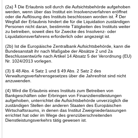
(2a)
1
Die Erlaubnis soll durch die Aufsichtsbehörde aufgehoben
werden, wenn über das Institut ein Insolvenzverfahren eröffnet
oder die Auflösung des Instituts beschlossen worden ist.
2
Der
Wegfall der Erlaubnis hindert die für die Liquidation zuständigen
Personen nicht daran, bestimmte Tätigkeiten des Instituts weiter
zu betreiben, soweit dies für Zwecke des Insolvenz- oder
Liquidationsverfahrens erforderlich oder angezeigt ist.
(2b) Ist die Europäische Zentralbank Aufsichtsbehörde, kann die
Bundesanstalt ihr nach Maßgabe der Absätze 2 und 2a
Beschlussentwürfe nach Artikel 14 Absatz 5 der Verordnung (EU)
Nr. 1024/2013 vorlegen.
(3) § 48 Abs. 4 Satz 1 und § 49 Abs. 2 Satz 2 des
Verwaltungsverfahrensgesetzes über die Jahresfrist sind nicht
anzuwenden.
(4) Wird die Erlaubnis eines Instituts zum Betreiben von
Bankgeschäften oder Erbringen von Finanzdienstleistungen
aufgehoben, unterrichtet die Aufsichtsbehörde unverzüglich die
zuständigen Stellen der anderen Staaten des Europäischen
Wirtschaftsraums, in denen das Institut Zweigniederlassungen
errichtet hat oder im Wege des grenzüberschreitenden
Dienstleistungsverkehrs tätig gewesen ist.