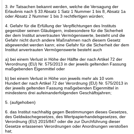
3. ihr Tatsachen bekannt werden, welche die Versagung der
Erlaubnis nach § 33 Absatz 1 Satz 1 Nummer 1 bis 8, Absatz 1a
oder Absatz 2 Nummer 1 bis 3 rechtfertigen würden;
4. Gefahr für die Erfüllung der Verpflichtungen des Instituts
gegenüber seinen Gläubigern, insbesondere für die Sicherheit
der dem Institut anvertrauten Vermögenswerte, besteht und die
Gefahr nicht durch andere Maßnahmen nach diesem Gesetz
abgewendet werden kann; eine Gefahr für die Sicherheit der dem
Institut anvertrauten Vermögenswerte besteht auch
a) bei einem Verlust in Höhe der Hälfte der nach Artikel 72 der
Verordnung (EU) Nr. 575/2013 in der jeweils geltenden Fassung
maßgebenden Eigenmittel oder
b) bei einem Verlust in Höhe von jeweils mehr als 10 vom
Hundert der nach Artikel 72 der Verordnung (EU) Nr. 575/2013 in
der jeweils geltenden Fassung maßgebenden Eigenmittel in
mindestens drei aufeinanderfolgenden Geschäftsjahren;
5. (aufgehoben)
6. das Institut nachhaltig gegen Bestimmungen dieses Gesetzes,
des Geldwäschegesetzes, des Wertpapierhandelsgesetzes, der
Verordnung (EU) 2015/847 oder die zur Durchführung dieser
Gesetze erlassenen Verordnungen oder Anordnungen verstoßen
hat;