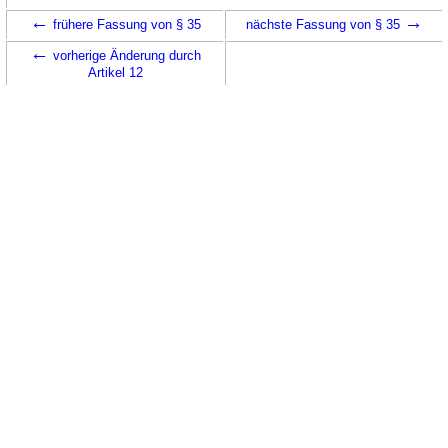
←
→
frühere Fassung von § 35
nächste Fassung von § 35
←
vorherige Änderung durch
Artikel 12