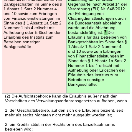
Bankgeschäften im Sinne des §
Gegenpartei nach Artikel 14 der
1 Absatz 1 Satz 2 Nummer 4
Verordnung (EU) Nr. 648/2012
und 10 sowie zum Erbringen
zur Erbringung von
von Finanzdienstleistungen im
Clearingdienstleistungen durch
Sinne des § 1 Absatz 1a Satz 2
die Bundesanstalt abgelehnt
Nummer 1 bis 4 erlischt mit
wurde und die Ablehnung
Aufhebung oder Erlöschen der
bestandskräftig ist.
7
Die
Erlaubnis des Instituts zum
Erlaubnis für das Betreiben von
Betreiben sonstiger
Bankgeschäften im Sinne des §
Bankgeschäfte.
1 Absatz 1 Satz 2 Nummer 4
und 10 sowie zum Erbringen
von Finanzdienstleistungen im
Sinne des § 1 Absatz 1a Satz 2
Nummer 1 bis 4 erlischt mit
Aufhebung oder Erlöschen der
Erlaubnis des Instituts zum
Betreiben sonstiger
Bankgeschäfte.
(2) Die Aufsichtsbehörde kann die Erlaubnis außer nach den
Vorschriften des Verwaltungsverfahrensgesetzes aufheben, wenn
1. der Geschäftsbetrieb, auf den sich die Erlaubnis bezieht, seit
mehr als sechs Monaten nicht mehr ausgeübt worden ist;
2. ein Kreditinstitut in der Rechtsform des Einzelkaufmanns
betrieben wird;