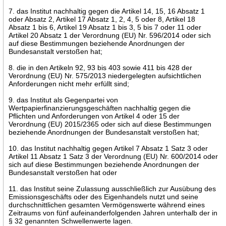
7. das Institut nachhaltig gegen die Artikel 14, 15, 16 Absatz 1
oder Absatz 2, Artikel 17 Absatz 1, 2, 4, 5 oder 8, Artikel 18
Absatz 1 bis 6, Artikel 19 Absatz 1 bis 3, 5 bis 7 oder 11 oder
Artikel 20 Absatz 1 der Verordnung (EU) Nr. 596/2014 oder sich
auf diese Bestimmungen beziehende Anordnungen der
Bundesanstalt verstoßen hat;
8. die in den Artikeln 92, 93 bis 403 sowie 411 bis 428 der
Verordnung (EU) Nr. 575/2013 niedergelegten aufsichtlichen
Anforderungen nicht mehr erfüllt sind;
9. das Institut als Gegenpartei von
Wertpapierfinanzierungsgeschäften nachhaltig gegen die
Pflichten und Anforderungen von Artikel 4 oder 15 der
Verordnung (EU) 2015/2365 oder sich auf diese Bestimmungen
beziehende Anordnungen der Bundesanstalt verstoßen hat;
10. das Institut nachhaltig gegen Artikel 7 Absatz 1 Satz 3 oder
Artikel 11 Absatz 1 Satz 3 der Verordnung (EU) Nr. 600/2014 oder
sich auf diese Bestimmungen beziehende Anordnungen der
Bundesanstalt verstoßen hat oder
11. das Institut seine Zulassung ausschließlich zur Ausübung des
Emissionsgeschäfts oder des Eigenhandels nutzt und seine
durchschnittlichen gesamten Vermögenswerte während eines
Zeitraums von fünf aufeinanderfolgenden Jahren unterhalb der in
§ 32 genannten Schwellenwerte lagen.