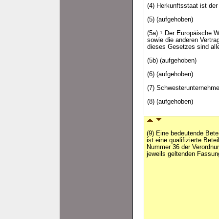
(4) Herkunftsstaat ist de
(5) (aufgehoben)
(5a)
1
Der Europäische Wi
sowie die anderen Vertr
dieses Gesetzes sind all
(5b) (aufgehoben)
(6) (aufgehoben)
(7) Schwesterunternehme
(8) (aufgehoben)
(9) Eine bedeutende Bete
ist eine qualifizierte Bet
Nummer 36 der Verordnung
jeweils geltenden Fassun