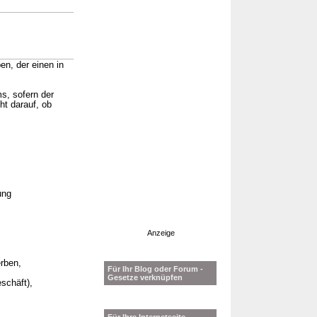
n, der einen in
s, sofern der
ht darauf, ob
ung
Anzeige
erben,
Für Ihr Blog oder Forum -
Gesetze verknüpfen
schäft),