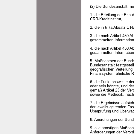
(2) Die Bundesanstalt m
1. die Erteilung der Erla
CRR-Kreditinstitut,
2. die in § 7a Absatz 1 
3. die nach Artikel 450 
gesammelten Information
4. die nach Artikel 450 
gesammelten Information
5. Maßnahmen der Bundesa
Bundesanstalt festgestel
geografischen Verteilung
Finanzsystem ähnliche R
6. die Funktionsweise de
oder sein könnte, und de
gemäß Artikel 23 der Ver
sowie die Methodik, nach
7. die Ergebnisse aufsich
der jeweils geltenden Fa
Überprüfung und Überwach
8. Anordnungen der Bund
9. alle sonstigen Maßnah
Anforderungen der Verord