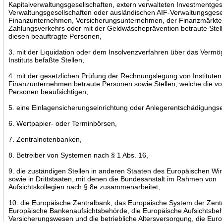
Kapitalverwaltungsgesellschaften, extern verwalteten Investmentges
Verwaltungsgesellschaften oder ausländischen AIF-Verwaltungsgese
Finanzunternehmen, Versicherungsunternehmen, der Finanzmärkte
Zahlungsverkehrs oder mit der Geldwäscheprävention betraute Stel
diesen beauftragte Personen,
3. mit der Liquidation oder dem Insolvenzverfahren über das Vermö
Instituts befaßte Stellen,
4. mit der gesetzlichen Prüfung der Rechnungslegung von Instituten
Finanzunternehmen betraute Personen sowie Stellen, welche die v
Personen beaufsichtigen,
5. eine Einlagensicherungseinrichtung oder Anlegerentschädigungse
6. Wertpapier- oder Terminbörsen,
7. Zentralnotenbanken,
8. Betreiber von Systemen nach § 1 Abs. 16,
9. die zuständigen Stellen in anderen Staaten des Europäischen Wi
sowie in Drittstaaten, mit denen die Bundesanstalt im Rahmen von
Aufsichtskollegien nach § 8e zusammenarbeitet,
10. die Europäische Zentralbank, das Europäische System der Zent
Europäische Bankenaufsichtsbehörde, die Europäische Aufsichtsbeh
Versicherungswesen und die betriebliche Altersversorgung, die Eur