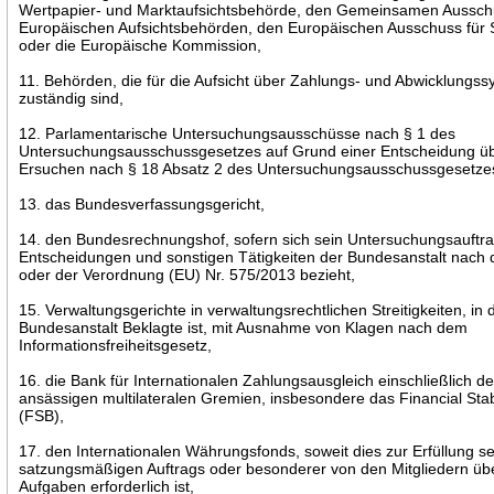
Wertpapier- und Marktaufsichtsbehörde, den Gemeinsamen Aussch
Europäischen Aufsichtsbehörden, den Europäischen Ausschuss für 
oder die Europäische Kommission,
11. Behörden, die für die Aufsicht über Zahlungs- und Abwicklungs
zuständig sind,
12. Parlamentarische Untersuchungsausschüsse nach § 1 des
Untersuchungsausschussgesetzes auf Grund einer Entscheidung üb
Ersuchen nach § 18 Absatz 2 des Untersuchungsausschussgesetze
13. das Bundesverfassungsgericht,
14. den Bundesrechnungshof, sofern sich sein Untersuchungsauftra
Entscheidungen und sonstigen Tätigkeiten der Bundesanstalt nach
oder der Verordnung (EU) Nr. 575/2013 bezieht,
15. Verwaltungsgerichte in verwaltungsrechtlichen Streitigkeiten, in
Bundesanstalt Beklagte ist, mit Ausnahme von Klagen nach dem
Informationsfreiheitsgesetz,
16. die Bank für Internationalen Zahlungsausgleich einschließlich der
ansässigen multilateralen Gremien, insbesondere das Financial Stab
(FSB),
17. den Internationalen Währungsfonds, soweit dies zur Erfüllung s
satzungsmäßigen Auftrags oder besonderer von den Mitgliedern üb
Aufgaben erforderlich ist,