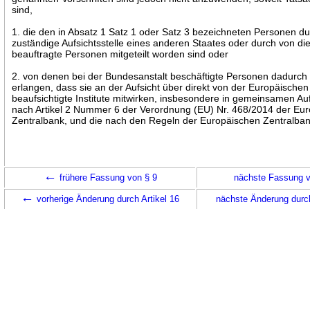
sind,
1. die den in Absatz 1 Satz 1 oder Satz 3 bezeichneten Personen du
zuständige Aufsichtsstelle eines anderen Staates oder durch von die
beauftragte Personen mitgeteilt worden sind oder
2. von denen bei der Bundesanstalt beschäftigte Personen dadurch
erlangen, dass sie an der Aufsicht über direkt von der Europäische
beaufsichtigte Institute mitwirken, insbesondere in gemeinsamen Au
nach Artikel 2 Nummer 6 der Verordnung (EU) Nr. 468/2014 der Eu
Zentralbank, und die nach den Regeln der Europäischen Zentralban
←
frühere Fassung von § 9
nächste Fassung 
←
vorherige Änderung durch Artikel 16
nächste Änderung durch