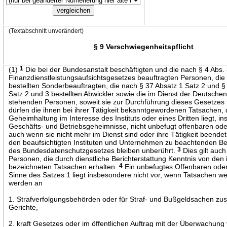
(Textabschnitt unverändert)
§ 9 Verschwiegenheitspflicht
(1)
1
Die bei der Bundesanstalt beschäftigten und die nach § 4 Abs.
Finanzdienstleistungsaufsichtsgesetzes beauftragten Personen, die
bestellten Sonderbeauftragten, die nach § 37 Absatz 1 Satz 2 und §
Satz 2 und 3 bestellten Abwickler sowie die im Dienst der Deutsch
stehenden Personen, soweit sie zur Durchführung dieses Gesetzes 
dürfen die ihnen bei ihrer Tätigkeit bekanntgewordenen Tatsachen,
Geheimhaltung im Interesse des Instituts oder eines Dritten liegt, i
Geschäfts- und Betriebsgeheimnisse, nicht unbefugt offenbaren ode
auch wenn sie nicht mehr im Dienst sind oder ihre Tätigkeit beendet
den beaufsichtigten Instituten und Unternehmen zu beachtenden 
des Bundesdatenschutzgesetzes bleiben unberührt.
3
Dies gilt auch
Personen, die durch dienstliche Berichterstattung Kenntnis von den 
bezeichneten Tatsachen erhalten.
4
Ein unbefugtes Offenbaren ode
Sinne des Satzes 1 liegt insbesondere nicht vor, wenn Tatsachen w
werden an
1. Strafverfolgungsbehörden oder für Straf- und Bußgeldsachen zu
Gerichte,
2. kraft Gesetzes oder im öffentlichen Auftrag mit der Überwachung v