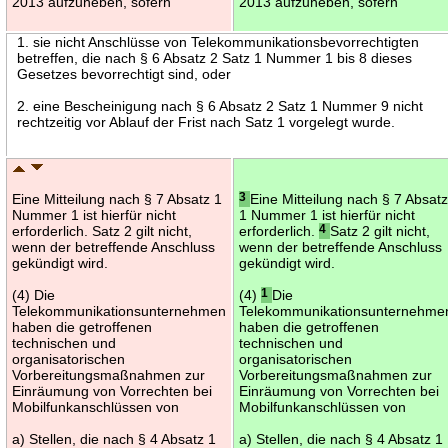
2013 aufzuheben, sofern
2013 aufzuheben, sofern
1. sie nicht Anschlüsse von Telekommunikationsbevorrechtigten
betreffen, die nach § 6 Absatz 2 Satz 1 Nummer 1 bis 8 dieses
Gesetzes bevorrechtigt sind, oder
2. eine Bescheinigung nach § 6 Absatz 2 Satz 1 Nummer 9 nicht
rechtzeitig vor Ablauf der Frist nach Satz 1 vorgelegt wurde.
Eine Mitteilung nach § 7 Absatz 1
3
Eine Mitteilung nach § 7 Absat
Nummer 1 ist hierfür nicht
1 Nummer 1 ist hierfür nicht
erforderlich. Satz 2 gilt nicht,
erforderlich.
4
Satz 2 gilt nicht,
wenn der betreffende Anschluss
wenn der betreffende Anschluss
gekündigt wird.
gekündigt wird.
(4) Die
(4)
1
Die
Telekommunikationsunternehmen
Telekommunikationsunternehme
haben die getroffenen
haben die getroffenen
technischen und
technischen und
organisatorischen
organisatorischen
Vorbereitungsmaßnahmen zur
Vorbereitungsmaßnahmen zur
Einräumung von Vorrechten bei
Einräumung von Vorrechten bei
Mobilfunkanschlüssen von
Mobilfunkanschlüssen von
a) Stellen, die nach § 4 Absatz 1
a) Stellen, die nach § 4 Absatz 1