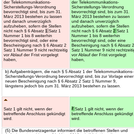
der Telekommunikations-
der Telekommunikations-
Sicherstellungs-Verordnung
Sicherstellungs-Verordnung
bevorrechtigt sind, bis zum 31.
bevorrechtigt sind, bis zum 31.
März 2013 bestehen zu lassen
März 2013 bestehen zu lassen
und danach unverzüglich
und danach unverzüglich
aufzuheben, sofern die Stellen
aufzuheben, sofern die Stellen
nicht nach § 6 Absatz
1
Satz 1
nicht nach § 6 Absatz
2
Satz 1
Nummer 1 bis 8 weiterhin
Nummer 1 bis 8 weiterhin
bevorrechtigt sind, oder eine
bevorrechtigt sind, oder eine
Bescheinigung nach § 6 Absatz 2
Bescheinigung nach § 6 Absatz 
Satz 1 Nummer 9 nicht rechtzeitig
Satz 1 Nummer 9 nicht rechtzeiti
vor Ablauf der Frist vorgelegt
vor Ablauf der Frist vorgelegt
haben,
haben,
b) Aufgabenträgern, die nach § 5 Absatz 1 der Telekommunikations-
Sicherstellungs-Verordnung bevorrechtigt sind, bis zur Vorlage einer
neuen Bescheinigung nach § 6 Absatz 2 Satz 1 Nummer 9,
längstens jedoch bis zum 31. März 2013 bestehen zu lassen.
Satz 1 gilt nicht, wenn der
2
Satz 1 gilt nicht, wenn der
betreffende Anschluss gekündigt
betreffende Anschluss gekündigt
wird.
wird.
(5) Die Bundesnetzagentur informiert die betroffenen Stellen und