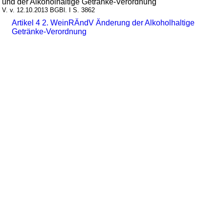
und der Alkoholhaltige Getränke-Verordnung
V. v. 12.10.2013 BGBl. I S. 3862
Artikel 4 2. WeinRÄndV Änderung der Alkoholhaltige
Getränke-Verordnung