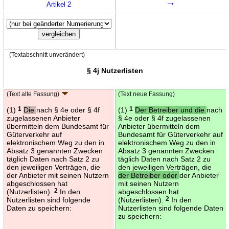
→
Artikel 2
(Textabschnitt unverändert)
§ 4j Nutzerlisten
(Text alte Fassung)
(Text neue Fassung)
(1)
1
Die
nach § 4e oder § 4f
(1)
1
Der Betreiber und die
nach
zugelassenen Anbieter
§ 4e oder § 4f zugelassenen
übermitteln dem Bundesamt für
Anbieter übermitteln dem
Güterverkehr auf
Bundesamt für Güterverkehr auf
elektronischem Weg zu den in
elektronischem Weg zu den in
Absatz 3 genannten Zwecken
Absatz 3 genannten Zwecken
täglich Daten nach Satz 2 zu
täglich Daten nach Satz 2 zu
den jeweiligen Verträgen, die
den jeweiligen Verträgen, die
der Anbieter mit seinen Nutzern
der Betreiber oder
der Anbieter
abgeschlossen hat
mit seinen Nutzern
(Nutzerlisten).
2
In den
abgeschlossen hat
Nutzerlisten sind folgende
(Nutzerlisten).
2
In den
Daten zu speichern:
Nutzerlisten sind folgende Daten
zu speichern: