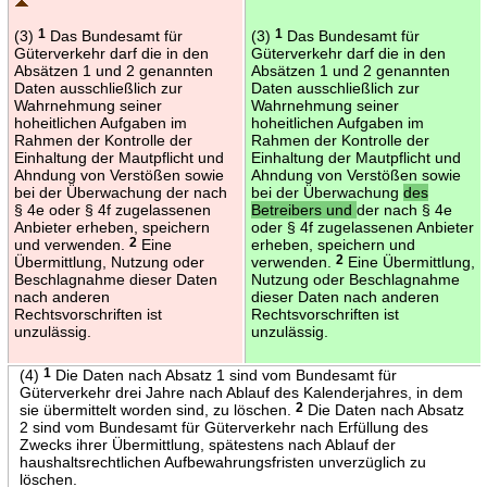
(3)
1
Das Bundesamt für
(3)
1
Das Bundesamt für
Güterverkehr darf die in den
Güterverkehr darf die in den
Absätzen 1 und 2 genannten
Absätzen 1 und 2 genannten
Daten ausschließlich zur
Daten ausschließlich zur
Wahrnehmung seiner
Wahrnehmung seiner
hoheitlichen Aufgaben im
hoheitlichen Aufgaben im
Rahmen der Kontrolle der
Rahmen der Kontrolle der
Einhaltung der Mautpflicht und
Einhaltung der Mautpflicht und
Ahndung von Verstößen sowie
Ahndung von Verstößen sowie
bei der Überwachung der nach
bei der Überwachung
des
§ 4e oder § 4f zugelassenen
Betreibers und
der nach § 4e
Anbieter erheben, speichern
oder § 4f zugelassenen Anbieter
und verwenden.
2
Eine
erheben, speichern und
Übermittlung, Nutzung oder
verwenden.
2
Eine Übermittlung,
Beschlagnahme dieser Daten
Nutzung oder Beschlagnahme
nach anderen
dieser Daten nach anderen
Rechtsvorschriften ist
Rechtsvorschriften ist
unzulässig.
unzulässig.
(4)
1
Die Daten nach Absatz 1 sind vom Bundesamt für
Güterverkehr drei Jahre nach Ablauf des Kalenderjahres, in dem
sie übermittelt worden sind, zu löschen.
2
Die Daten nach Absatz
2 sind vom Bundesamt für Güterverkehr nach Erfüllung des
Zwecks ihrer Übermittlung, spätestens nach Ablauf der
haushaltsrechtlichen Aufbewahrungsfristen unverzüglich zu
löschen.