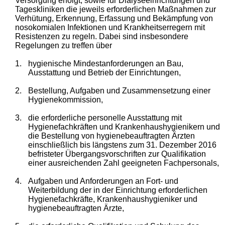
Versorgung erfolgt, sowie für Dialyseeinrichtungen und
Tageskliniken die jeweils erforderlichen Maßnahmen zur
Verhütung, Erkennung, Erfassung und Bekämpfung von
nosokomialen Infektionen und Krankheitserregern mit
Resistenzen zu regeln. Dabei sind insbesondere
Regelungen zu treffen über
1.
hygienische Mindestanforderungen an Bau,
Ausstattung und Betrieb der Einrichtungen,
2.
Bestellung, Aufgaben und Zusammensetzung einer
Hygienekommission,
3.
die erforderliche personelle Ausstattung mit
Hygienefachkräften und Krankenhaushygienikern und
die Bestellung von hygienebeauftragten Ärzten
einschließlich bis längstens zum 31. Dezember 2016
befristeter Übergangsvorschriften zur Qualifikation
einer ausreichenden Zahl geeigneten Fachpersonals,
4.
Aufgaben und Anforderungen an Fort- und
Weiterbildung der in der Einrichtung erforderlichen
Hygienefachkräfte, Krankenhaushygieniker und
hygienebeauftragten Ärzte,