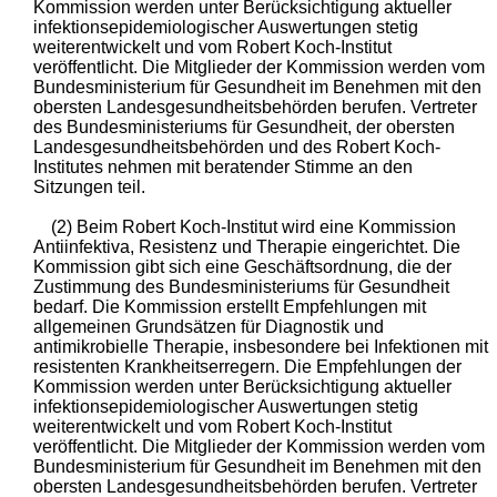
Kommission werden unter Berücksichtigung aktueller
infektionsepidemiologischer Auswertungen stetig
weiterentwickelt und vom Robert Koch-Institut
veröffentlicht. Die Mitglieder der Kommission werden vom
Bundesministerium für Gesundheit im Benehmen mit den
obersten Landesgesundheitsbehörden berufen. Vertreter
des Bundesministeriums für Gesundheit, der obersten
Landesgesundheitsbehörden und des Robert Koch-
Institutes nehmen mit beratender Stimme an den
Sitzungen teil.
(2) Beim Robert Koch-Institut wird eine Kommission
Antiinfektiva, Resistenz und Therapie eingerichtet. Die
Kommission gibt sich eine Geschäftsordnung, die der
Zustimmung des Bundesministeriums für Gesundheit
bedarf. Die Kommission erstellt Empfehlungen mit
allgemeinen Grundsätzen für Diagnostik und
antimikrobielle Therapie, insbesondere bei Infektionen mit
resistenten Krankheitserregern. Die Empfehlungen der
Kommission werden unter Berücksichtigung aktueller
infektionsepidemiologischer Auswertungen stetig
weiterentwickelt und vom Robert Koch-Institut
veröffentlicht. Die Mitglieder der Kommission werden vom
Bundesministerium für Gesundheit im Benehmen mit den
obersten Landesgesundheitsbehörden berufen. Vertreter