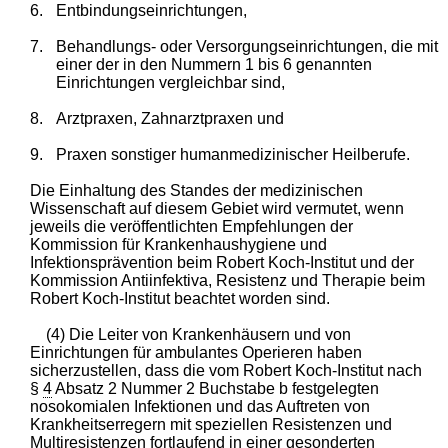
6.
Entbindungseinrichtungen,
7.
Behandlungs- oder Versorgungseinrichtungen, die mit
einer der in den Nummern 1 bis 6 genannten
Einrichtungen vergleichbar sind,
8.
Arztpraxen, Zahnarztpraxen und
9.
Praxen sonstiger humanmedizinischer Heilberufe.
Die Einhaltung des Standes der medizinischen
Wissenschaft auf diesem Gebiet wird vermutet, wenn
jeweils die veröffentlichten Empfehlungen der
Kommission für Krankenhaushygiene und
Infektionsprävention beim Robert Koch-Institut und der
Kommission Antiinfektiva, Resistenz und Therapie beim
Robert Koch-Institut beachtet worden sind.
(4) Die Leiter von Krankenhäusern und von
Einrichtungen für ambulantes Operieren haben
sicherzustellen, dass die vom Robert Koch-Institut nach
§
4
Absatz 2 Nummer 2 Buchstabe b festgelegten
nosokomialen Infektionen und das Auftreten von
Krankheitserregern mit speziellen Resistenzen und
Multiresistenzen fortlaufend in einer gesonderten