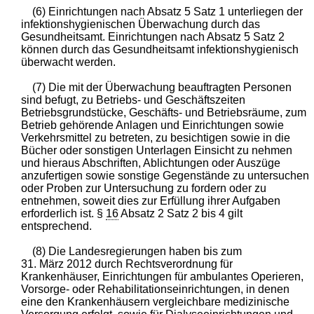
(6) Einrichtungen nach Absatz 5 Satz 1 unterliegen der
infektionshygienischen Überwachung durch das
Gesundheitsamt. Einrichtungen nach Absatz 5 Satz 2
können durch das Gesundheitsamt infektionshygienisch
überwacht werden.
(7) Die mit der Überwachung beauftragten Personen
sind befugt, zu Betriebs- und Geschäftszeiten
Betriebsgrundstücke, Geschäfts- und Betriebsräume, zum
Betrieb gehörende Anlagen und Einrichtungen sowie
Verkehrsmittel zu betreten, zu besichtigen sowie in die
Bücher oder sonstigen Unterlagen Einsicht zu nehmen
und hieraus Abschriften, Ablichtungen oder Auszüge
anzufertigen sowie sonstige Gegenstände zu untersuchen
oder Proben zur Untersuchung zu fordern oder zu
entnehmen, soweit dies zur Erfüllung ihrer Aufgaben
erforderlich ist. §
16
Absatz 2 Satz 2 bis 4 gilt
entsprechend.
(8) Die Landesregierungen haben bis zum
31. März 2012 durch Rechtsverordnung für
Krankenhäuser, Einrichtungen für ambulantes Operieren,
Vorsorge- oder Rehabilitationseinrichtungen, in denen
eine den Krankenhäusern vergleichbare medizinische