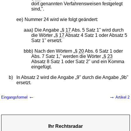
dort genannten Verfahrensweisen festgelegt
sind,".
ee)
Nummer 24 wird wie folgt geändert:
aaa)
Die Angabe „§
17
Abs. 5 Satz 1" wird durch
die Wörter „§
17
Absatz 4 Satz 1 oder Absatz 5
Satz 1" ersetzt.
bbb)
Nach den Wörtern „§
20
Abs. 6 Satz 1 oder
Abs. 7 Satz 1," werden die Wörter „§
23
Absatz 8 Satz 1 oder Satz 2" und ein Komma
eingefügt.
b)
In Absatz 2 wird die Angabe „9" durch die Angabe „9b"
ersetzt.
←
→
Eingangsformel
Artikel 2
Ihr Rechtsradar