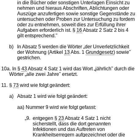
in die Bücher oder sonstigen Unterlagen Einsicht zu
nehmen und hieraus Abschriften, Ablichtungen oder
Auszüge anzufertigen sowie sonstige Gegenstände zu
untersuchen oder Proben zur Untersuchung zu fordern
oder zu entnehmen, soweit dies zur Erfüllung ihrer
Aufgaben erforderlich ist. §
16
Absatz 2 Satz 2 bis 4
gilt entsprechend."
b)
In Absatz 5 werden die Wörter „der Unverletzlichkeit
der Wohnung (Artikel
13
Abs. 1
Grundgesetz
) sowie"
gestrichen.
10a.
In §
43
Absatz 4 Satz 1 wird das Wort „jährlich" durch die
Wörter „alle zwei Jahre" ersetzt.
11.
§
73
wird wie folgt geändert:
a)
Absatz 1 wird wie folgt geändert:
aa)
Nummer 9 wird wie folgt gefasst:
„9.
entgegen §
23
Absatz 4 Satz 1 nicht
sicherstellt, dass die dort genannten
Infektionen und das Auftreten von
Krankheitserregern aufgezeichnet oder die