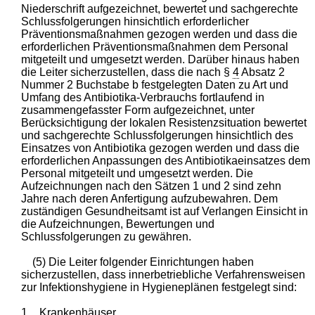
Niederschrift aufgezeichnet, bewertet und sachgerechte
Schlussfolgerungen hinsichtlich erforderlicher
Präventionsmaßnahmen gezogen werden und dass die
erforderlichen Präventionsmaßnahmen dem Personal
mitgeteilt und umgesetzt werden. Darüber hinaus haben
die Leiter sicherzustellen, dass die nach §
4
Absatz 2
Nummer 2 Buchstabe b festgelegten Daten zu Art und
Umfang des Antibiotika-Verbrauchs fortlaufend in
zusammengefasster Form aufgezeichnet, unter
Berücksichtigung der lokalen Resistenzsituation bewertet
und sachgerechte Schlussfolgerungen hinsichtlich des
Einsatzes von Antibiotika gezogen werden und dass die
erforderlichen Anpassungen des Antibiotikaeinsatzes dem
Personal mitgeteilt und umgesetzt werden. Die
Aufzeichnungen nach den Sätzen 1 und 2 sind zehn
Jahre nach deren Anfertigung aufzubewahren. Dem
zuständigen Gesundheitsamt ist auf Verlangen Einsicht in
die Aufzeichnungen, Bewertungen und
Schlussfolgerungen zu gewähren.
(5) Die Leiter folgender Einrichtungen haben
sicherzustellen, dass innerbetriebliche Verfahrensweisen
zur Infektionshygiene in Hygieneplänen festgelegt sind:
1.
Krankenhäuser,