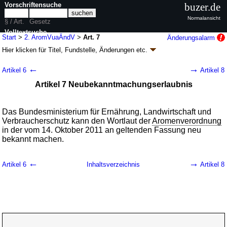
Vorschriftensuche
buzer.de
Normalansicht
§ / Art.
Gesetz
Volltextsuche
Start
>
2. AromVuaÄndV
>
Art. 7
Änderungsalarm
Hier klicken für
Titel, Fundstelle, Änderungen
etc.
nur in 2. AromVuaÄndV
Artikel 7 - Zweite Verordnung zur Änderung der
←
→
Artikel 6
Artikel 8
Aromenverordnung und anderer
Artikel 7 Neubekanntmachungserlaubnis
lebensmittelrechtlicher Verordnungen (2.
AromVuaÄndV
k.a.Abk.
)
Das Bundesministerium für Ernährung, Landwirtschaft und
V. v. 29.09.2011
BGBl. I S. 1996
(
Nr. 51
); Geltung ab 14.10.2011
Verbraucherschutz kann den Wortlaut der
Aromenverordnung
6 Änderungen
|
Drucksachen / Entwurf / Begründung
|
in der vom 14. Oktober 2011 an geltenden Fassung neu
wird in 7 Vorschriften zitiert
bekannt machen.
←
→
Artikel 6
Inhaltsverzeichnis
Artikel 8