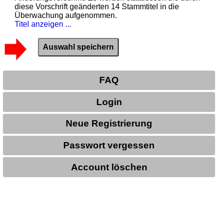
diese Vorschrift geänderten 14 Stammtitel in die
Überwachung aufgenommen.
Titel anzeigen ...
FAQ
Login
Neue Registrierung
Passwort vergessen
Account löschen