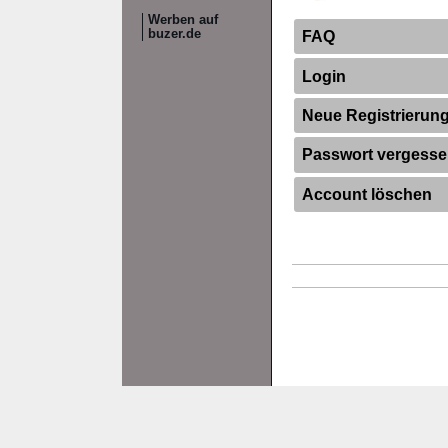
Werben auf
buzer.de
FAQ
Login
Neue Registrierun
Passwort vergess
Account löschen