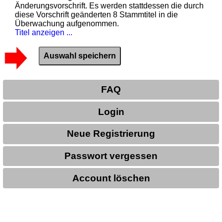
Änderungsvorschrift. Es werden stattdessen die durch
diese Vorschrift geänderten 8 Stammtitel in die
Überwachung aufgenommen.
Titel anzeigen ...
FAQ
Login
Neue Registrierung
Passwort vergessen
Account löschen