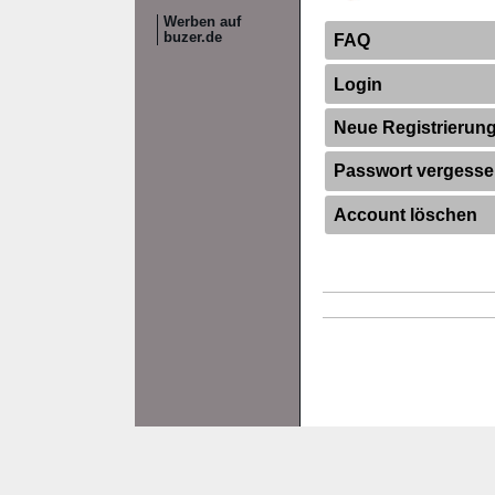
Werben auf
buzer.de
FAQ
Login
Neue Registrierun
Passwort vergess
Account löschen