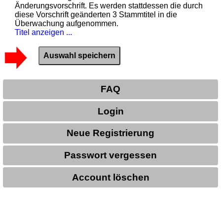
Änderungsvorschrift. Es werden stattdessen die durch
diese Vorschrift geänderten 3 Stammtitel in die
Überwachung aufgenommen.
Titel anzeigen ...
FAQ
Login
Neue Registrierung
Passwort vergessen
Account löschen