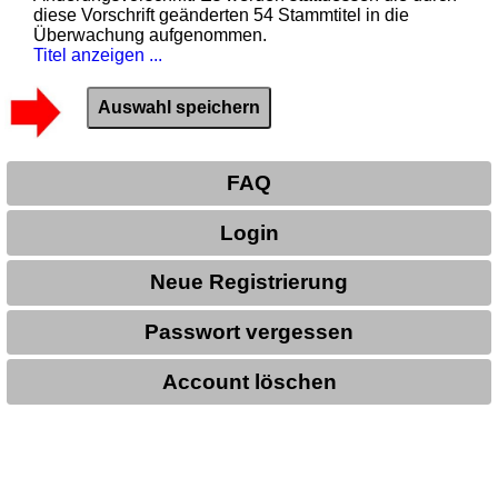
diese Vorschrift geänderten 54 Stammtitel in die
Überwachung aufgenommen.
Titel anzeigen ...
FAQ
Login
Neue Registrierung
Passwort vergessen
Account löschen