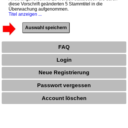
diese Vorschrift geänderten 5 Stammtitel in die
Überwachung aufgenommen.
Titel anzeigen ...
FAQ
Login
Neue Registrierung
Passwort vergessen
Account löschen