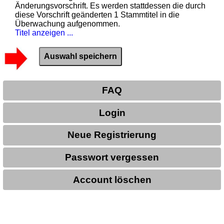
Änderungsvorschrift. Es werden stattdessen die durch
diese Vorschrift geänderten 1 Stammtitel in die
Überwachung aufgenommen.
Titel anzeigen ...
FAQ
Login
Neue Registrierung
Passwort vergessen
Account löschen