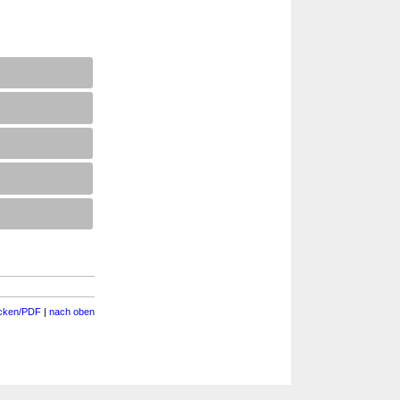
cken/PDF
|
nach oben