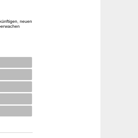
künftigen, neuen
überwachen