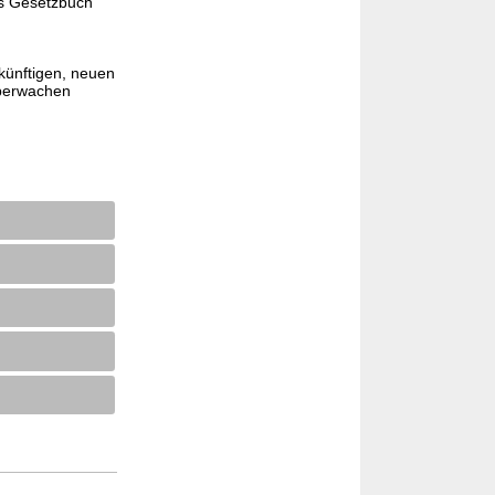
es Gesetzbuch
künftigen, neuen
überwachen