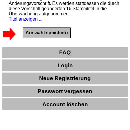
Änderungsvorschrift. Es werden stattdessen die durch
diese Vorschrift geänderten 16 Stammtitel in die
Überwachung aufgenommen.
Titel anzeigen ...
FAQ
Login
Neue Registrierung
Passwort vergessen
Account löschen