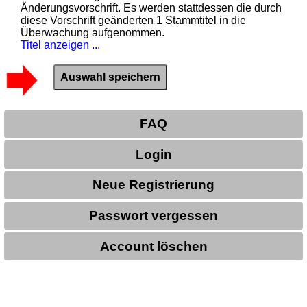
Änderungsvorschrift. Es werden stattdessen die durch
diese Vorschrift geänderten 1 Stammtitel in die
Überwachung aufgenommen.
Titel anzeigen ...
FAQ
Login
Neue Registrierung
Passwort vergessen
Account löschen