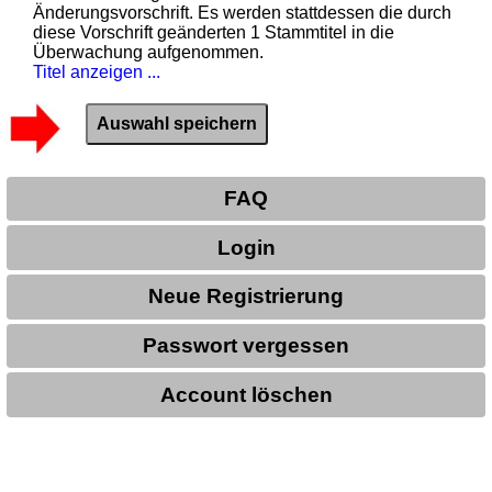
Änderungsvorschrift. Es werden stattdessen die durch
diese Vorschrift geänderten 1 Stammtitel in die
Überwachung aufgenommen.
Titel anzeigen ...
FAQ
Login
Neue Registrierung
Passwort vergessen
Account löschen