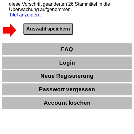
diese Vorschrift geänderten 26 Stammtitel in die
Überwachung aufgenommen.
Titel anzeigen ...
FAQ
Login
Neue Registrierung
Passwort vergessen
Account löschen