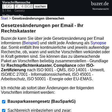
Vorschriftensuche
buzer.de
Normalansicht
§ / Art.
Gesetz
Volltextsuche
Start
>
Gesetzesänderungen überwachen
Gesetzesänderungen per Email - Ihr
Rechtskataster
Buzer.de kann Sie über jede Gesetzesänderung per Email
informieren (
Beispiel
) und stellt jede Änderung als
Synopse
dar. Somit entfällt Ihre kontinuierliche und jeweils aufwendige
Recherche, ob, wann und welche Vorschriften verkündet oder
in Kraft getreten sind. Sie können das zu überwachende
Paket an Vorschriften beliebig zusammenstellen - Grundlage
für
Rechtspflichtenkataster, Compliance
oder
ISO-
Zertifizierung
nach ISO 9001 - QMS, ISO 14001 - Umwelt,
ISO/IEC 27001 - Informationssicherheit, ISO 45001 -
Arbeitsschutz, ISO 50001 - Energie oder EU-EMAS.
Ich möchte ab sofort über Änderungen der folgenden
Vorschriften informiert werden:
Bausparkassengesetz (BauSparkG)
Sachbereich einbeziehen und zwar: