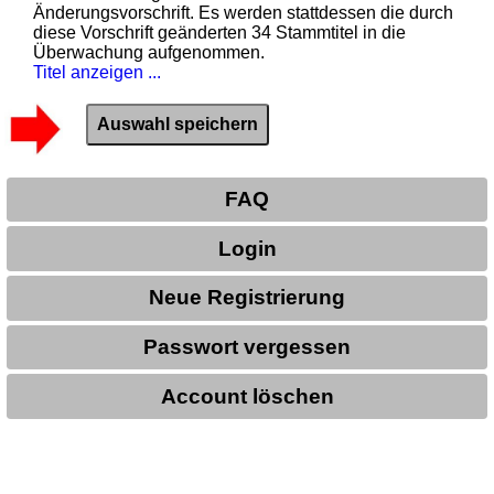
Änderungsvorschrift. Es werden stattdessen die durch
diese Vorschrift geänderten 34 Stammtitel in die
Überwachung aufgenommen.
Titel anzeigen ...
FAQ
Login
Neue Registrierung
Passwort vergessen
Account löschen