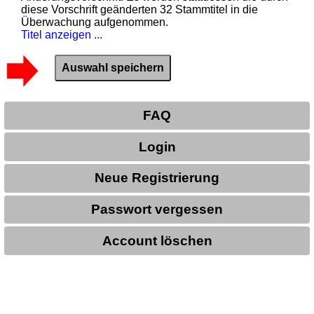
diese Vorschrift geänderten 32 Stammtitel in die
Überwachung aufgenommen.
Titel anzeigen ...
FAQ
Login
Neue Registrierung
Passwort vergessen
Account löschen