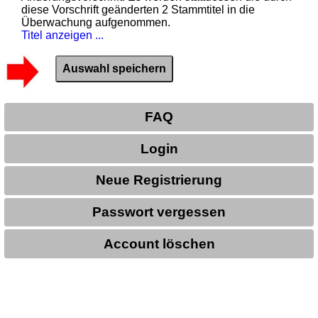
diese Vorschrift geänderten 2 Stammtitel in die
Überwachung aufgenommen.
Titel anzeigen ...
FAQ
Login
Neue Registrierung
Passwort vergessen
Account löschen