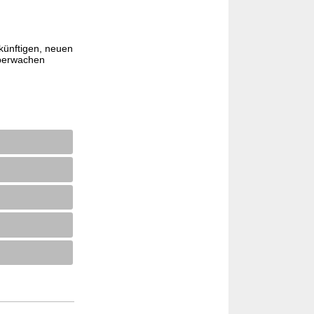
künftigen, neuen
überwachen