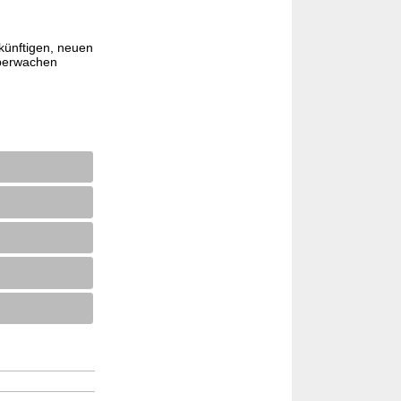
künftigen, neuen
überwachen