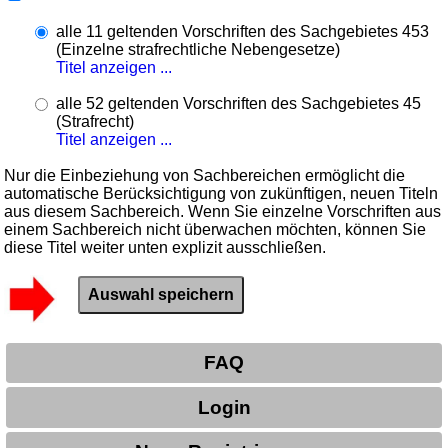
alle 11 geltenden Vorschriften des Sachgebietes 453
(Einzelne strafrechtliche Nebengesetze)
Titel anzeigen ...
alle 52 geltenden Vorschriften des Sachgebietes 45
(Strafrecht)
Titel anzeigen ...
Nur die Einbeziehung von Sachbereichen ermöglicht die
automatische Berücksichtigung von zukünftigen, neuen Titeln
aus diesem Sachbereich. Wenn Sie einzelne Vorschriften aus
einem Sachbereich nicht überwachen möchten, können Sie
diese Titel weiter unten explizit ausschließen.
FAQ
Login