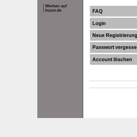
Werben auf
buzer.de
FAQ
Login
Neue Registrierun
Passwort vergess
Account löschen