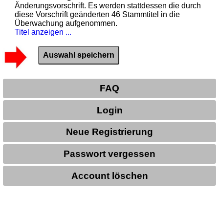
Änderungsvorschrift. Es werden stattdessen die durch
diese Vorschrift geänderten 46 Stammtitel in die
Überwachung aufgenommen.
Titel anzeigen ...
FAQ
Login
Neue Registrierung
Passwort vergessen
Account löschen