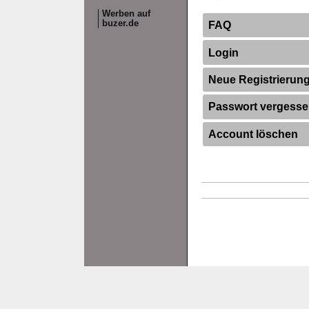
Werben auf
buzer.de
FAQ
Login
Neue Registrierun
Passwort vergess
Account löschen