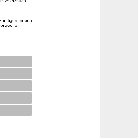
es Gesetzbuch
künftigen, neuen
überwachen