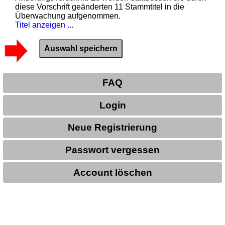
diese Vorschrift geänderten 11 Stammtitel in die
Überwachung aufgenommen.
Titel anzeigen ...
FAQ
Login
Neue Registrierung
Passwort vergessen
Account löschen