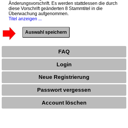
Änderungsvorschrift. Es werden stattdessen die durch
diese Vorschrift geänderten 8 Stammtitel in die
Überwachung aufgenommen.
Titel anzeigen ...
FAQ
Login
Neue Registrierung
Passwort vergessen
Account löschen